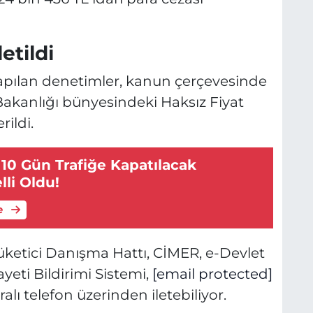
etildi
yapılan denetimler, kanun çerçevesinde
Bakanlığı bünyesindeki Haksız Fiyat
ildi.
 10 Gün Trafiğe Kapatılacak
li Oldu!
e
 Tüketici Danışma Hattı, CİMER, e-Devlet
ayeti Bildirimi Sistemi,
[email protected]
lı telefon üzerinden iletebiliyor.