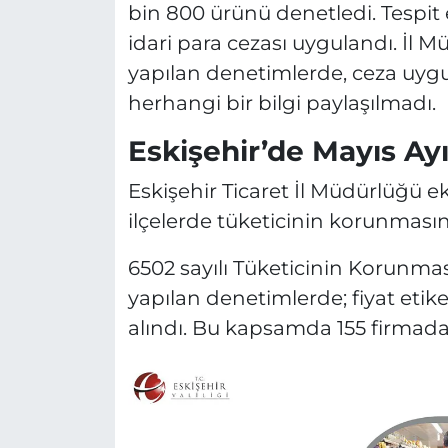
bin 800 ürünü denetledi. Tespit e
idari para cezası uygulandı. İl 
yapılan denetimlerde, ceza uygula
herhangi bir bilgi paylaşılmadı.
Eskişehir’de Mayıs Ayı
Eskişehir Ticaret İl Müdürlüğü ek
ilçelerde tüketicinin korunmasın
6502 sayılı Tüketicinin Korun
yapılan denetimlerde; fiyat etike
alındı. Bu kapsamda 155 firmada