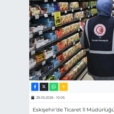
MAGAZİN
ESKİŞEHİRSPOR
29.05.2026 - 10:05
Eskişehir’de Ticaret İl Müdürlüğ