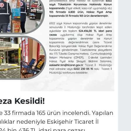
za Kesildi!
e 33 firmada 165 ürün incelendi. Yapılan
ıklar nedeniyle Eskişehir Ticaret İl
 bin 436 TL idari para cezası