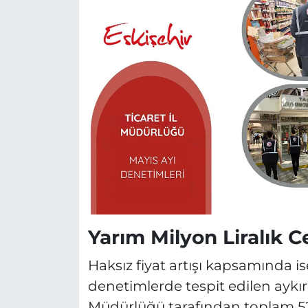
Yarım Milyon Liralık Ce
Haksız fiyat artışı kapsamında is
denetimlerde tespit edilen aykırıl
Müdürlüğü tarafından toplam 524