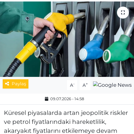
MAGAZİN
ESKİŞEHİRSPOR
Paylaş
-
+
A
A
09.07.2026 - 14:58
Küresel piyasalarda artan jeopolitik riskler
ve petrol fiyatlarındaki hareketlilik,
akaryakıt fiyatlarını etkilemeye devam