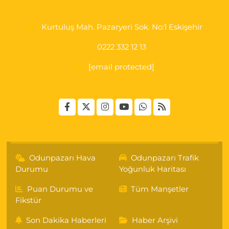
Kurtuluş Mah. Pazaryeri Sok. No:1 Eskişehir
0222 332 12 13
[email protected]
Odunpazarı Hava
Odunpazarı Trafik
Durumu
Yoğunluk Haritası
Puan Durumu ve
Tüm Manşetler
Fikstür
Son Dakika Haberleri
Haber Arşivi