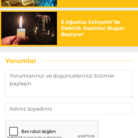
6 Ağustos Eskişehir’de
Elektrik Kesintisi Bugün
Başlıyor!
Yorumlar