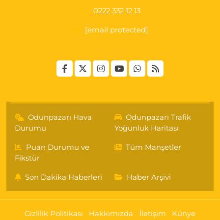
0222 332 12 13
[email protected]
Odunpazarı Hava
Odunpazarı Trafik
Durumu
Yoğunluk Haritası
Puan Durumu ve
Tüm Manşetler
Fikstür
Son Dakika Haberleri
Haber Arşivi
Gizlilik Politikası
Hakkımızda
İletişim
Künye