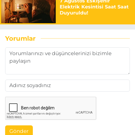
7 Ağustos Eskişehir
Elektrik Kesintisi Saat Saat
Duyuruldu!
Yorumlar
Gönder