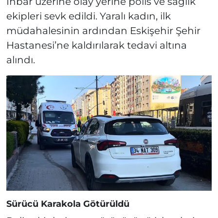
İhbar üzerine olay yerine polis ve sağlık
ekipleri sevk edildi. Yaralı kadın, ilk
müdahalesinin ardından Eskişehir Şehir
Hastanesi’ne kaldırılarak tedavi altına
alındı.
Sürücü Karakola Götürüldü