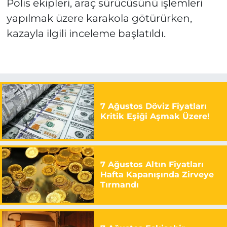
Polis ekipleri, araç sürücüsünü işlemleri
yapılmak üzere karakola götürürken,
kazayla ilgili inceleme başlatıldı.
7 Ağustos Döviz Fiyatları
Kritik Eşiği Aşmak Üzere!
7 Ağustos Altın Fiyatları
Hafta Kapanışında Zirveye
Tırmandı