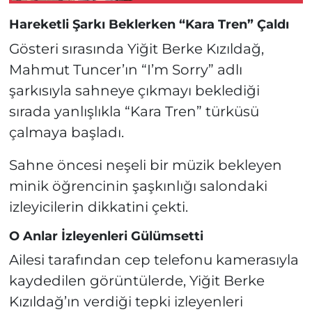
Hareketli Şarkı Beklerken “Kara Tren” Çaldı
Gösteri sırasında Yiğit Berke Kızıldağ,
Mahmut Tuncer’ın “I’m Sorry” adlı
şarkısıyla sahneye çıkmayı beklediği
sırada yanlışlıkla “Kara Tren” türküsü
çalmaya başladı.
Sahne öncesi neşeli bir müzik bekleyen
minik öğrencinin şaşkınlığı salondaki
izleyicilerin dikkatini çekti.
O Anlar İzleyenleri Gülümsetti
Ailesi tarafından cep telefonu kamerasıyla
kaydedilen görüntülerde, Yiğit Berke
Kızıldağ’ın verdiği tepki izleyenleri