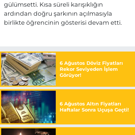
gülümsetti. Kısa süreli karışıklığın
ardından doğru şarkının açılmasıyla
birlikte öğrencinin gösterisi devam etti.
6 Ağustos Döviz Fiyatları
Rekor Seviyeden İşlem
Görüyor!
6 Ağustos Altın Fiyatları
Haftalar Sonra Uçuşa Geçti!