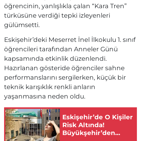
öğrencinin, yanlışlıkla çalan “Kara Tren”
türküsüne verdiği tepki izleyenleri
gülümsetti.
Eskişehir’deki Meserret İnel İlkokulu 1. sınıf
öğrencileri tarafından Anneler Günü
kapsamında etkinlik düzenlendi.
Hazırlanan gösteride öğrenciler sahne
performanslarını sergilerken, küçük bir
teknik karışıklık renkli anların
yaşanmasına neden oldu.
Eskişehir’de O Kişiler
Risk Altında!
Büyükşehir’den
Hayati Uyarı!