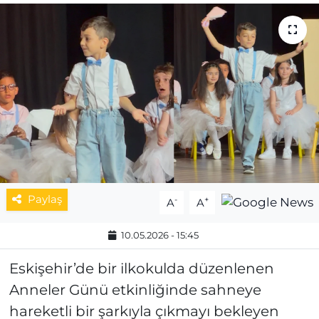
MAGAZİN
ESKİŞEHİRSPOR
Paylaş
-
+
A
A
10.05.2026 - 15:45
Eskişehir’de bir ilkokulda düzenlenen
Anneler Günü etkinliğinde sahneye
hareketli bir şarkıyla çıkmayı bekleyen