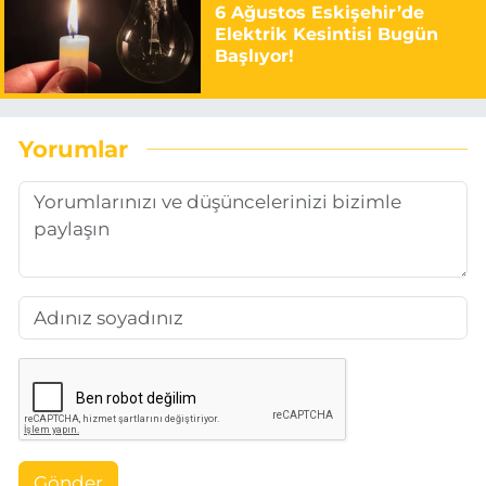
6 Ağustos Eskişehir’de
Elektrik Kesintisi Bugün
Başlıyor!
Yorumlar
Gönder