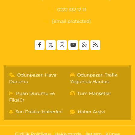
0222 332 12 13
[email protected]
Odunpazarı Hava
Odunpazarı Trafik
Durumu
Yoğunluk Haritası
Puan Durumu ve
Tüm Manşetler
Fikstür
Son Dakika Haberleri
Haber Arşivi
Gizlilik Politikası
Hakkımızda
İletişim
Künye