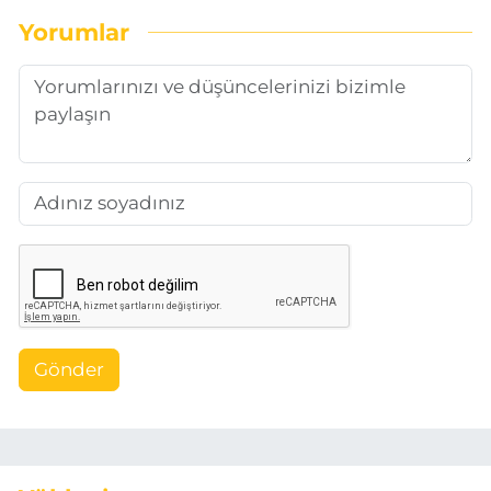
Yorumlar
Gönder