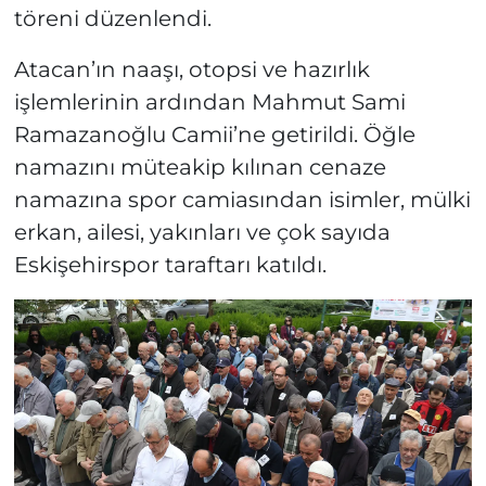
töreni düzenlendi.
Atacan’ın naaşı, otopsi ve hazırlık
işlemlerinin ardından Mahmut Sami
Ramazanoğlu Camii’ne getirildi. Öğle
namazını müteakip kılınan cenaze
namazına spor camiasından isimler, mülki
erkan, ailesi, yakınları ve çok sayıda
Eskişehirspor taraftarı katıldı.