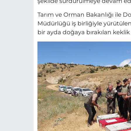
şekilde sürdürülmeye devam edi
Tarım ve Orman Bakanlığı ile Do
Müdürlüğü iş birliğiyle yürütül
bir ayda doğaya bırakılan keklik s