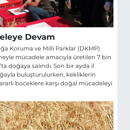
deleye Devam
oğa Koruma ve Milli Parklar (DKMP)
eyle mücadele amacıyla üretilen 7 bin
ta doğaya salındı. Son bir ayda il
ğayla buluşturulurken, kekliklerin
ararlı böceklere karşı doğal mücadeleyi