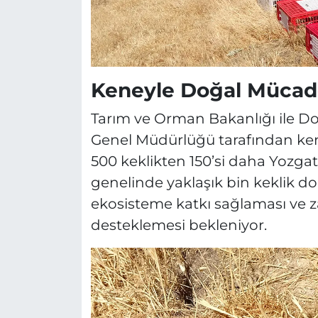
Keneyle Doğal Müca
Tarım ve Orman Bakanlığı ile D
Genel Müdürlüğü tarafından ken
500 keklikten 150’si daha Yozgat’
genelinde yaklaşık bin keklik do
ekosisteme katkı sağlaması ve z
desteklemesi bekleniyor.