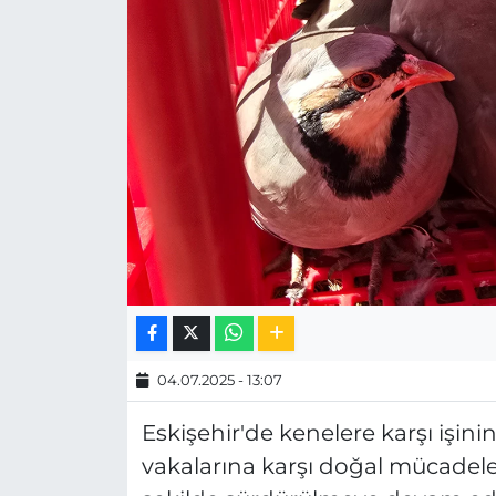
MAGAZİN
ESKİŞEHİRSPOR
04.07.2025 - 13:07
Eskişehir'de kenelere karşı işin
vakalarına karşı doğal mücadele 