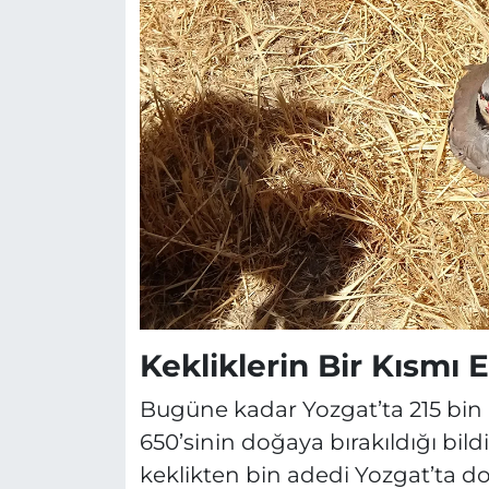
Kekliklerin Bir Kısmı 
Bugüne kadar Yozgat’ta 215 bin k
650’sinin doğaya bırakıldığı bildir
keklikten bin adedi Yozgat’ta doğ