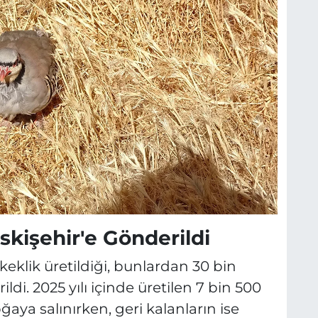
Eskişehir'e Gönderildi
eklik üretildiği, bunlardan 30 bin
ildi. 2025 yılı içinde üretilen 7 bin 500
aya salınırken, geri kalanların ise