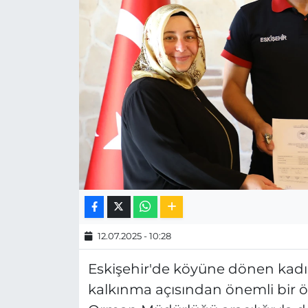
MAGAZİN
ESKİŞEHİRSPOR
12.07.2025 - 10:28
Eskişehir'de köyüne dönen kadın
kalkınma açısından önemli bir örn