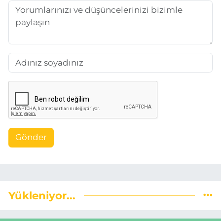
Gönder
Yükleniyor...