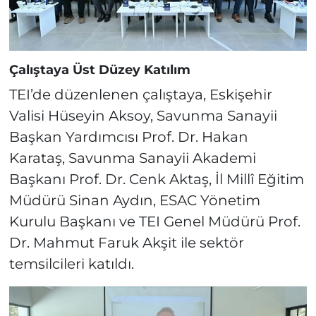
Çalıştaya Üst Düzey Katılım
TEI’de düzenlenen çalıştaya, Eskişehir
Valisi Hüseyin Aksoy, Savunma Sanayii
Başkan Yardımcısı Prof. Dr. Hakan
Karataş, Savunma Sanayii Akademi
Başkanı Prof. Dr. Cenk Aktaş, İl Millî Eğitim
Müdürü Sinan Aydın, ESAC Yönetim
Kurulu Başkanı ve TEI Genel Müdürü Prof.
Dr. Mahmut Faruk Akşit ile sektör
temsilcileri katıldı.