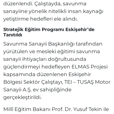
düzenlendi. Çalıştayda, savunma
sanayiine yönelik nitelikli insan kaynağı
yetiştirme hedefleri ele alındı.
Stratejik Eğitim Programı Eskişehir’de
Tanıtıldı
Savunma Sanayii Başkanlığı tarafından
yürütülen ve mesleki eğitimi savunma
sanayii ihtiyaçları doğrultusunda
güçlendirmeyi hedefleyen ELMAS Projesi
kapsamında düzenlenen Eskişehir
Bölgesi Sektör Çalıştayı, TEI – TUSAŞ Motor
Sanayii A.Ş. ev sahipliğinde
gerçekleştirildi.
Millî Eğitim Bakanı Prof. Dr. Yusuf Tekin ile