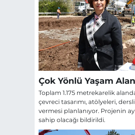
Çok Yönlü Yaşam Alan
Toplam 1.175 metrekarelik alanda
çevreci tasarımı, atölyeleri, dersl
vermesi planlanıyor. Projenin 
sahip olacağı bildirildi.