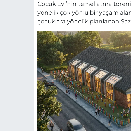
Çocuk Evi’nin temel atma töreni g
yönelik çok yönlü bir yaşam al
çocuklara yönelik planlanan Sazo