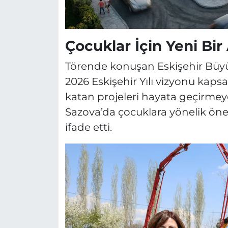
Çocuklar İçin Yeni Bi
Törende konuşan Eskişehir Büyü
2026 Eskişehir Yılı vizyonu kap
katan projeleri hayata geçirmeye 
Sazova’da çocuklara yönelik önem
ifade etti.