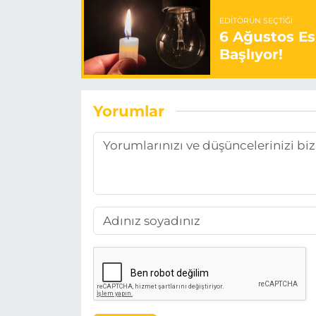
EDITÖRÜN SEÇTIĞI
6 Ağustos Es
Başlıyor!
Yorumlar