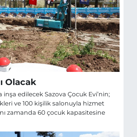
ı Olacak
 inşa edilecek Sazova Çocuk Evi’nin;
ikleri ve 100 kişilik salonuyla hizmet
aynı zamanda 60 çocuk kapasitesine