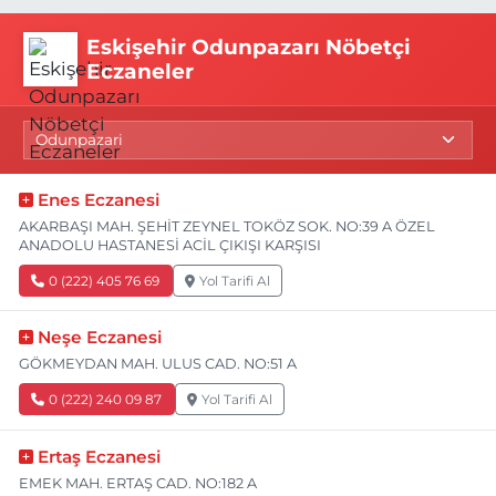
Eskişehir Odunpazarı Nöbetçi
Eczaneler
Enes Eczanesi
AKARBAŞI MAH. ŞEHİT ZEYNEL TOKÖZ SOK. NO:39 A ÖZEL
ANADOLU HASTANESİ ACİL ÇIKIŞI KARŞISI
0 (222) 405 76 69
Yol Tarifi Al
Neşe Eczanesi
GÖKMEYDAN MAH. ULUS CAD. NO:51 A
0 (222) 240 09 87
Yol Tarifi Al
Ertaş Eczanesi
EMEK MAH. ERTAŞ CAD. NO:182 A