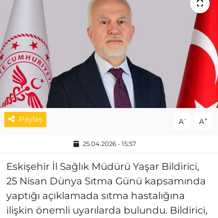
MAGAZİN
ESKİŞEHİRSPOR
Paylaş
-
+
A
A
25.04.2026 - 15:57
Eskişehir İl Sağlık Müdürü Yaşar Bildirici,
25 Nisan Dünya Sıtma Günü kapsamında
yaptığı açıklamada sıtma hastalığına
ilişkin önemli uyarılarda bulundu. Bildirici,