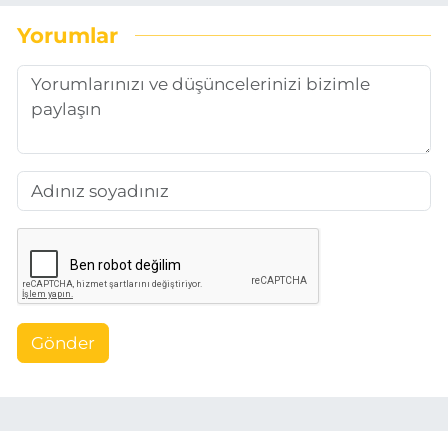
Yorumlar
Gönder