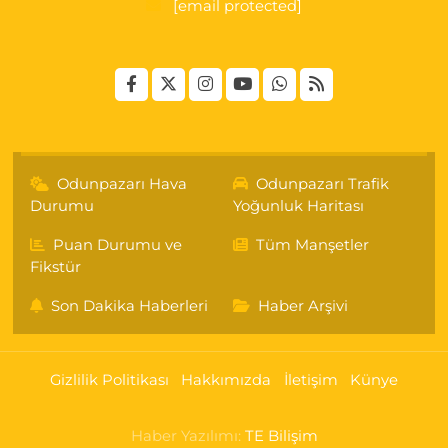
[email protected]
Odunpazarı Hava
Odunpazarı Trafik
Durumu
Yoğunluk Haritası
Puan Durumu ve
Tüm Manşetler
Fikstür
Son Dakika Haberleri
Haber Arşivi
Gizlilik Politikası
Hakkımızda
İletişim
Künye
Haber Yazılımı:
TE Bilişim