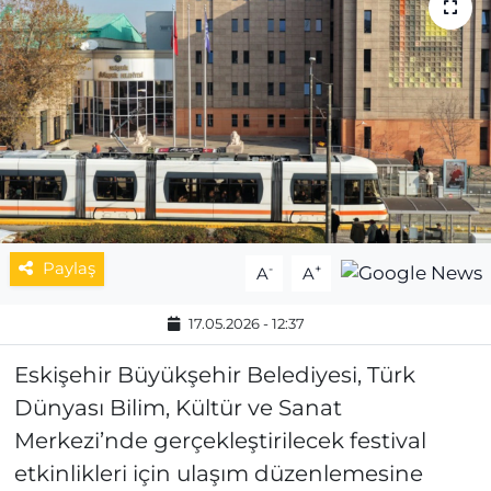
MAGAZİN
ESKİŞEHİRSPOR
Paylaş
-
+
A
A
17.05.2026 - 12:37
Eskişehir Büyükşehir Belediyesi, Türk
Dünyası Bilim, Kültür ve Sanat
Merkezi’nde gerçekleştirilecek festival
etkinlikleri için ulaşım düzenlemesine