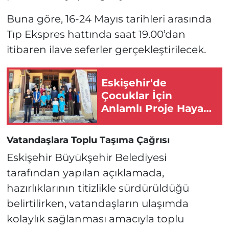
Buna göre, 16-24 Mayıs tarihleri arasında
Tıp Ekspres hattında saat 19.00’dan
itibaren ilave seferler gerçekleştirilecek.
Eskişehir'de
Çocuklar İçin
Anlamlı Proje Hayata
Geçirildi!
Vatandaşlara Toplu Taşıma Çağrısı
Eskişehir Büyükşehir Belediyesi
tarafından yapılan açıklamada,
hazırlıklarının titizlikle sürdürüldüğü
belirtilirken, vatandaşların ulaşımda
kolaylık sağlanması amacıyla toplu