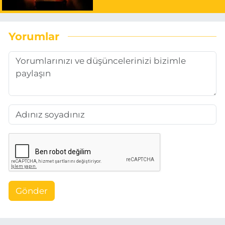
Yorumlar
Gönder