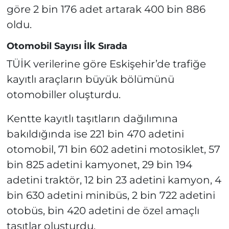
göre 2 bin 176 adet artarak 400 bin 886
oldu.
Otomobil Sayısı İlk Sırada
TÜİK verilerine göre Eskişehir’de trafiğe
kayıtlı araçların büyük bölümünü
otomobiller oluşturdu.
Kentte kayıtlı taşıtların dağılımına
bakıldığında ise 221 bin 470 adetini
otomobil, 71 bin 602 adetini motosiklet, 57
bin 825 adetini kamyonet, 29 bin 194
adetini traktör, 12 bin 23 adetini kamyon, 4
bin 630 adetini minibüs, 2 bin 722 adetini
otobüs, bin 420 adetini de özel amaçlı
taşıtlar oluşturdu.