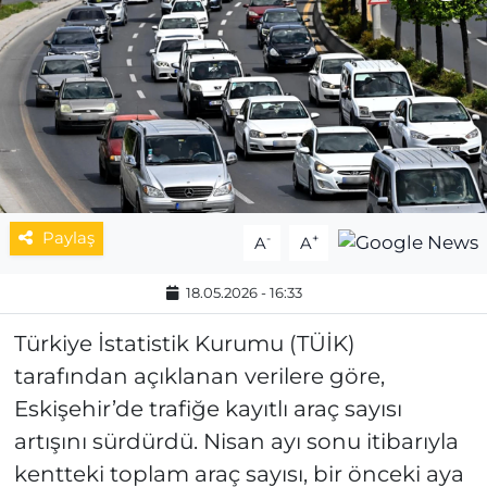
MAGAZİN
ESKİŞEHİRSPOR
Paylaş
-
+
A
A
18.05.2026 - 16:33
Türkiye İstatistik Kurumu (TÜİK)
tarafından açıklanan verilere göre,
Eskişehir’de trafiğe kayıtlı araç sayısı
artışını sürdürdü. Nisan ayı sonu itibarıyla
kentteki toplam araç sayısı, bir önceki aya