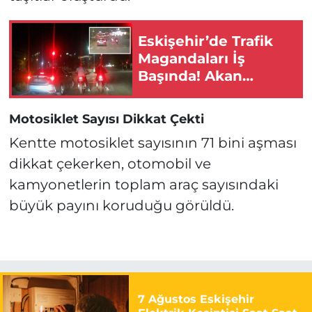
Eskişehir’de Trafik
Magandaları İş
Başında! Akan
Trafikte Yarıştılar!
Motosiklet Sayısı Dikkat Çekti
Kentte motosiklet sayısının 71 bini aşması
dikkat çekerken, otomobil ve
kamyonetlerin toplam araç sayısındaki
büyük payını koruduğu görüldü.
7 Ağustos Eskişehir