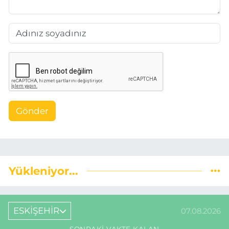
Gönder
Yükleniyor...
ESKİŞEHİR
07.08.2026