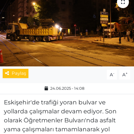
MAGAZİN
ESKİŞEHİRSPOR
Paylaş
-
+
A
A
24.06.2025 - 14:08
Eskişehir'de trafiği yoran bulvar ve
yollarda çalışmalar devam ediyor. Son
olarak Öğretmenler Bulvarı'nda asfalt
yama çalışmaları tamamlanarak yol