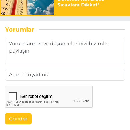
Sıcaklara Dikkat!
Yorumlar
Gönder