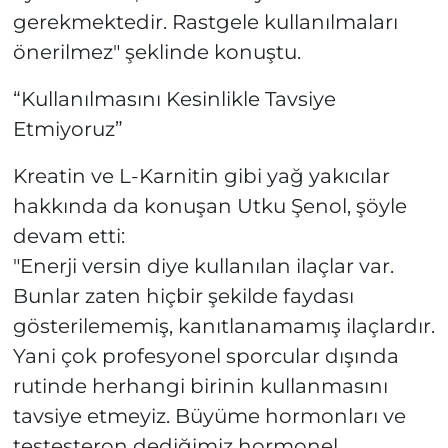
gerekmektedir. Rastgele kullanılmaları
önerilmez" şeklinde konuştu.
“Kullanılmasını Kesinlikle Tavsiye
Etmiyoruz”
Kreatin ve L-Karnitin gibi yağ yakıcılar
hakkında da konuşan Utku Şenol, şöyle
devam etti:
"Enerji versin diye kullanılan ilaçlar var.
Bunlar zaten hiçbir şekilde faydası
gösterilememiş, kanıtlanamamış ilaçlardır.
Yani çok profesyonel sporcular dışında
rutinde herhangi birinin kullanmasını
tavsiye etmeyiz. Büyüme hormonları ve
testesteron dediğimiz hormonel