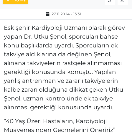
A
A
27.11.2024 - 13:31
Eskişehir Kardiyoloji Uzmanı olarak görev
yapan Dr. Utku Şenol, sporcuları bahse
konu başlıklarda uyardı. Sporcuların ek
takviye aldıklarına da değinen Şenol,
alınana takviyelerin rastgele alınmaması
gerektiği konusunda konuştu. Yapılan
yanlış antrenman ve zararlı takviyelerin
kalbe zararı olduğuna dikkat çeken Utku
Şenol, uzman kontrolünde ek takviye
alınması gerektiği konusunda uyardı.
“40 Yaş Üzeri Hastaların, Kardiyoloji
Muayenesinden Geçmelerini Öneririz”