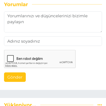
Yorumlar
Gönder
Yükleniyor...