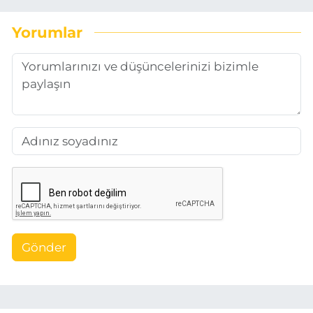
Yorumlar
Gönder