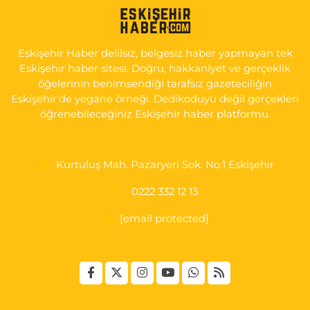
0 (222) 225 92 45
Yol Tarifi Al
Eskişehir Haber delilsiz, belgesiz haber yapmayan tek
Eskişehir haber sitesi. Doğru, hakkaniyet ve gerçeklik
öğelerinin benimsendiği tarafsız gazeteciliğin
Eskişehir'de yegane örneği. Dedikoduyu değil gerçekleri
öğrenebileceğiniz Eskişehir haber platformu.
Kurtuluş Mah. Pazaryeri Sok. No:1 Eskişehir
0222 332 12 13
[email protected]