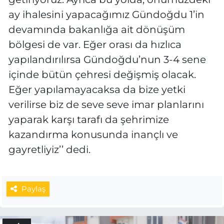
ay ihalesini yapacağımız Gündoğdu 1’in
devamında bakanlığa ait dönüşüm
bölgesi de var. Eğer orası da hızlıca
yapılandırılırsa Gündoğdu’nun 3-4 sene
içinde bütün çehresi değişmiş olacak.
Eğer yapılamayacaksa da bize yetki
verilirse biz de seve seve imar planlarını
yaparak karşı tarafı da şehrimize
kazandırma konusunda inançlı ve
gayretliyiz’’ dedi.
Paylaş