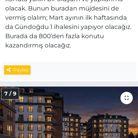
olacak. Bunun buradan müjdesini de
vermiş olalım; Mart ayının ilk haftasında
da Gündoğdu 1 ihalesini yapıyor olacağız.
Burada da 800’den fazla konutu
kazandırmış olacağız.
Paylaş
7 / 9