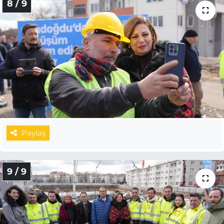
8 / 9
Paylaş
9 / 9