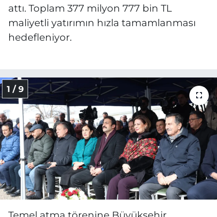
attı. Toplam 377 milyon 777 bin TL
maliyetli yatırımın hızla tamamlanması
hedefleniyor.
1 / 9
Temel atma törenine Büyükşehir