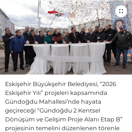
MAGAZİN
ESKİŞEHİRSPOR
Eskişehir Büyükşehir Belediyesi, “2026
Eskişehir Yılı” projeleri kapsamında
Gündoğdu Mahallesi’nde hayata
geçireceği “Gündoğdu 2 Kentsel
Dönüşüm ve Gelişim Proje Alanı Etap B”
projesinin temelini düzenlenen törenle