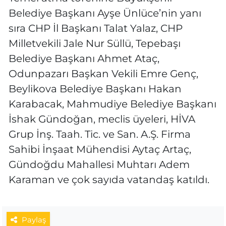
Belediye Başkanı Ayşe Ünlüce’nin yanı
sıra CHP İl Başkanı Talat Yalaz, CHP
Milletvekili Jale Nur Süllü, Tepebaşı
Belediye Başkanı Ahmet Ataç,
Odunpazarı Başkan Vekili Emre Genç,
Beylikova Belediye Başkanı Hakan
Karabacak, Mahmudiye Belediye Başkanı
İshak Gündoğan, meclis üyeleri, HİVA
Grup İnş. Taah. Tic. ve San. A.Ş. Firma
Sahibi İnşaat Mühendisi Aytaç Artaç,
Gündoğdu Mahallesi Muhtarı Adem
Karaman ve çok sayıda vatandaş katıldı.
Paylaş