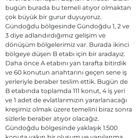
bugün burada bu temeli atıyor olmaktan
çok büyük bir gurur duyuyoruz.
Gündoğdu bölgesinde Gündoğdu 1, 2 ve
3 diye adlandırdığımız gelişim ve
dönüşüm bölgelerimiz var. Burada ikinci
bölgeye düşen B etabı için bir aradayız.
Daha önce A etabını yan tarafta bitirdik
ve 60 konutun anahtarını geçen sene iş
yerleriyle beraber teslim ettik. Bugün de
B etabında toplamda 111 konut, 4 iş yeri
ve 1 adet de evlatlarımızın yararlanacağı
kreşimiz olmak üzere temelini biraz sonra
sizlerle beraber atıyor olacağız.
Gündoğdu bölgesinde yaklaşık 1.500
konuta yakın bir oluşum ve yapılanma