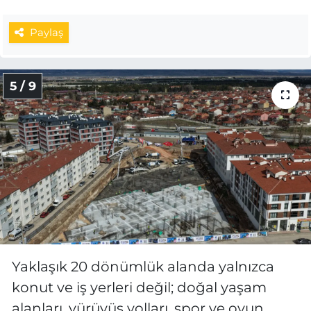
Paylaş
5 / 9
Yaklaşık 20 dönümlük alanda yalnızca
konut ve iş yerleri değil; doğal yaşam
alanları, yürüyüş yolları, spor ve oyun