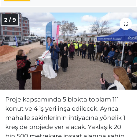
2 / 9
Proje kapsamında 5 blokta toplam 111
konut ve 4 iş yeri inşa edilecek. Ayrıca
mahalle sakinlerinin ihtiyacına yönelik 1
kreş de projede yer alacak. Yaklaşık 20
bin 500 metrekare inşaat alanına sahip