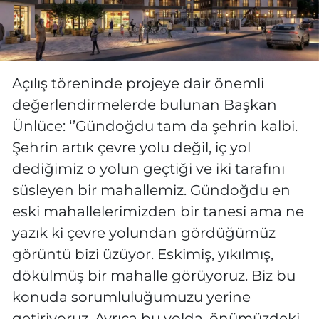
Açılış töreninde projeye dair önemli
değerlendirmelerde bulunan Başkan
Ünlüce: ‘’Gündoğdu tam da şehrin kalbi.
Şehrin artık çevre yolu değil, iç yol
dediğimiz o yolun geçtiği ve iki tarafını
süsleyen bir mahallemiz. Gündoğdu en
eski mahallelerimizden bir tanesi ama ne
yazık ki çevre yolundan gördüğümüz
görüntü bizi üzüyor. Eskimiş, yıkılmış,
dökülmüş bir mahalle görüyoruz. Biz bu
konuda sorumluluğumuzu yerine
getiriyoruz. Ayrıca bu yolda, önümüzdeki