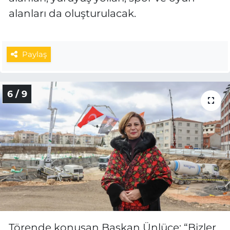
alanları da oluşturulacak.
Paylaş
6 / 9
Törende konuşan Başkan Ünlüce: “Bizler