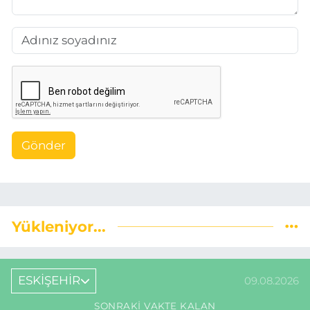
Gönder
Yükleniyor...
ESKİŞEHİR
09.08.2026
SONRAKI VAKTE KALAN