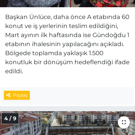
Başkan Ünlüce, daha önce A etabında 60
konut ve iş yerlerinin teslim edildiğini,
Mart ayının ilk haftasında ise Gündoğdu 1
etabının ihalesinin yapılacağını açıkladı.
Bölgede toplamda yaklaşık 1.500
konutluk bir dönüşüm hedeflendiği ifade
edildi.
Paylaş
4 / 9