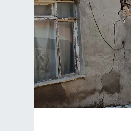
MAGAZİN
ESKİŞEHİRSPOR