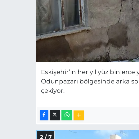
Eskişehir’in her yıl yüz binlerce 
Odunpazarı bölgesinde arka so
çekiyor.
2 / 7