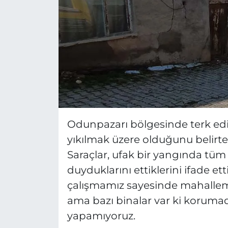
Odunpazarı bölgesinde terk edilm
yıkılmak üzere olduğunu belir
Saraçlar, ufak bir yangında tü
duyduklarını ettiklerini ifade ett
çalışmamız sayesinde mahallemi
ama bazı binalar var ki koruma
yapamıyoruz.