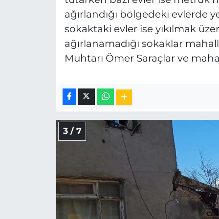
ağırlandığı bölgedeki evlerde y
sokaktaki evler ise yıkılmak üzer
ağırlanamadığı sokaklar mahalle
Muhtarı Ömer Saraçlar ve mahalle
3 / 7