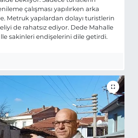
enileme çalışması yapılırken arka
e. Metruk yapılardan dolayı turistlerin
liyi de rahatsız ediyor. Dede Mahalle
 sakinleri endişelerini dile getirdi.