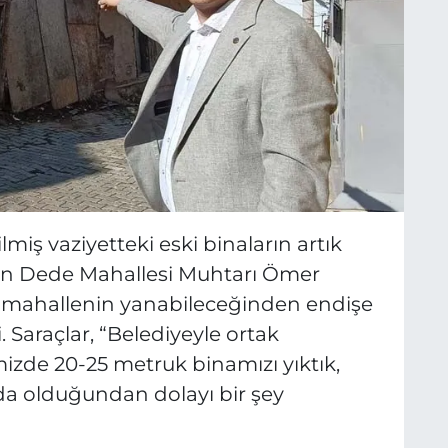
iş vaziyetteki eski binaların artık
ten Dede Mahallesi Muhtarı Ömer
m mahallenin yanabileceğinden endişe
i. Saraçlar, “Belediyeyle ortak
zde 20-25 metruk binamızı yıktık,
da olduğundan dolayı bir şey