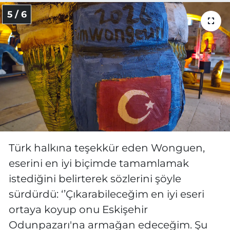
5 / 6
Türk halkına teşekkür eden Wonguen,
eserini en iyi biçimde tamamlamak
istediğini belirterek sözlerini şöyle
sürdürdü: ‘’Çıkarabileceğim en iyi eseri
ortaya koyup onu Eskişehir
Odunpazarı'na armağan edeceğim. Şu