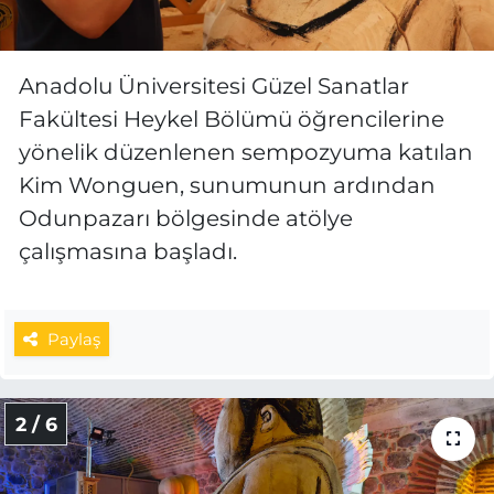
Anadolu Üniversitesi Güzel Sanatlar
Fakültesi Heykel Bölümü öğrencilerine
yönelik düzenlenen sempozyuma katılan
Kim Wonguen, sunumunun ardından
Odunpazarı bölgesinde atölye
çalışmasına başladı.
Paylaş
2 / 6