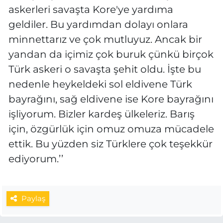
askerleri savaşta Kore'ye yardıma
geldiler. Bu yardımdan dolayı onlara
minnettarız ve çok mutluyuz. Ancak bir
yandan da içimiz çok buruk çünkü birçok
Türk askeri o savaşta şehit oldu. İşte bu
nedenle heykeldeki sol eldivene Türk
bayrağını, sağ eldivene ise Kore bayrağını
işliyorum. Bizler kardeş ülkeleriz. Barış
için, özgürlük için omuz omuza mücadele
ettik. Bu yüzden siz Türklere çok teşekkür
ediyorum.’’
Paylaş