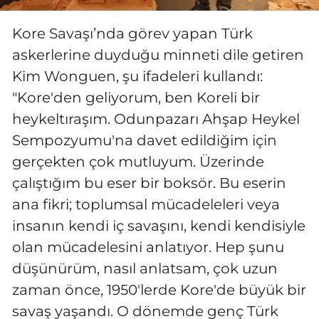
Kore Savaşı’nda görev yapan Türk
askerlerine duyduğu minneti dile getiren
Kim Wonguen, şu ifadeleri kullandı:
"Kore'den geliyorum, ben Koreli bir
heykeltıraşım. Odunpazarı Ahşap Heykel
Sempozyumu'na davet edildiğim için
gerçekten çok mutluyum. Üzerinde
çalıştığım bu eser bir boksör. Bu eserin
ana fikri; toplumsal mücadeleleri veya
insanın kendi iç savaşını, kendi kendisiyle
olan mücadelesini anlatıyor. Hep şunu
düşünürüm, nasıl anlatsam, çok uzun
zaman önce, 1950'lerde Kore'de büyük bir
savaş yaşandı. O dönemde genç Türk