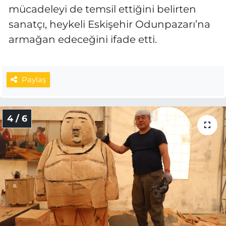
mücadeleyi de temsil ettiğini belirten
sanatçı, heykeli Eskişehir Odunpazarı’na
armağan edeceğini ifade etti.
Paylaş
4 / 6