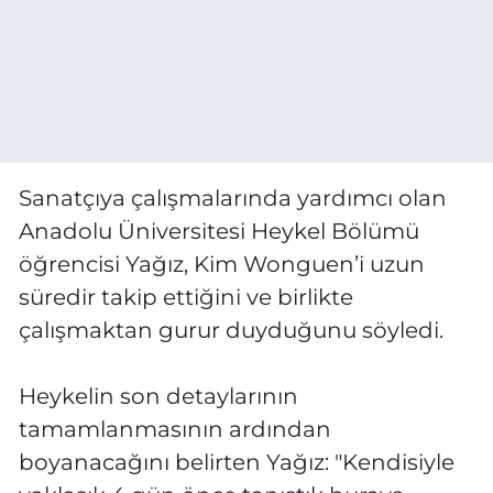
Sanatçıya çalışmalarında yardımcı olan
Anadolu Üniversitesi Heykel Bölümü
öğrencisi Yağız, Kim Wonguen’i uzun
süredir takip ettiğini ve birlikte
çalışmaktan gurur duyduğunu söyledi.
Heykelin son detaylarının
tamamlanmasının ardından
boyanacağını belirten Yağız: "Kendisiyle
yaklaşık 4 gün önce tanıştık buraya