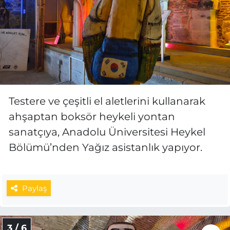
Testere ve çeşitli el aletlerini kullanarak
ahşaptan boksör heykeli yontan
sanatçıya, Anadolu Üniversitesi Heykel
Bölümü’nden Yağız asistanlık yapıyor.
Paylaş
3 / 6