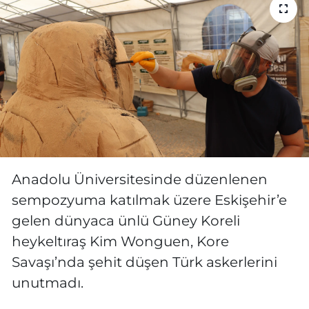
MAGAZİN
ESKİŞEHİRSPOR
Anadolu Üniversitesinde düzenlenen
sempozyuma katılmak üzere Eskişehir’e
gelen dünyaca ünlü Güney Koreli
heykeltıraş Kim Wonguen, Kore
Savaşı’nda şehit düşen Türk askerlerini
unutmadı.