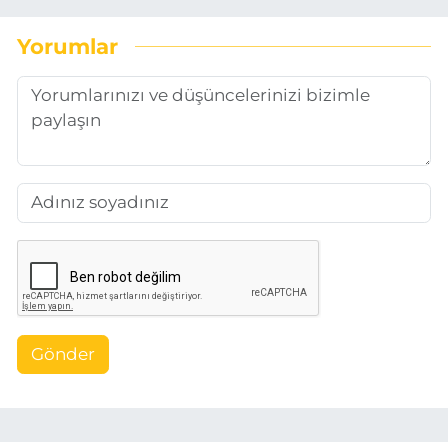
Yorumlar
Gönder