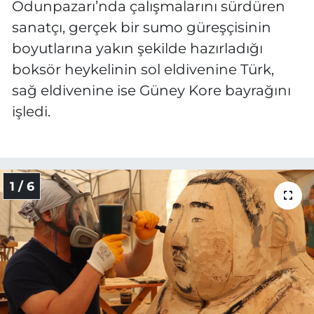
Odunpazarı’nda çalışmalarını sürdüren
sanatçı, gerçek bir sumo güreşçisinin
boyutlarına yakın şekilde hazırladığı
boksör heykelinin sol eldivenine Türk,
sağ eldivenine ise Güney Kore bayrağını
işledi.
1 / 6