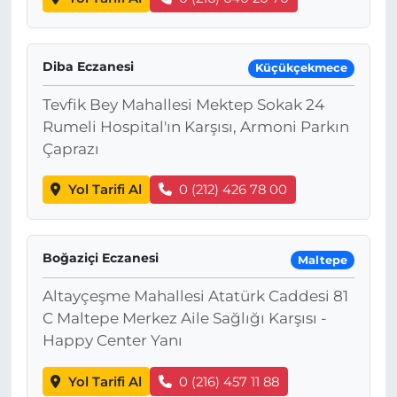
Diba Eczanesi
Küçükçekmece
Tevfik Bey Mahallesi Mektep Sokak 24
Rumeli Hospital'ın Karşısı, Armoni Parkın
Çaprazı
Yol Tarifi Al
0 (212) 426 78 00
Boğaziçi Eczanesi
Maltepe
Altayçeşme Mahallesi Atatürk Caddesi 81
C Maltepe Merkez Aile Sağlığı Karşısı -
Happy Center Yanı
Yol Tarifi Al
0 (216) 457 11 88