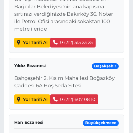
Bağcılar Belediyesi'nin ana kapısına
sırtınızı verdiğinizde Bakırköy 36. Noter
ile Petrol Ofisi arasındaki sokaktan 100
metre ileride
Yol Tarifi Al
0 (212) 515 23 25
Yıldız Eczanesi
Başakşehir
Bahçeşehir 2. Kısım Mahallesi Boğazköy
Caddesi 6A Hoş Seda Sitesi
Yol Tarifi Al
0 (212) 607 08 10
Han Eczanesi
Büyükçekmece