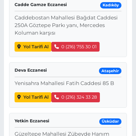
Cadde Gamze Eczanesi
Kadıköy
Caddebostan Mahallesi Bağdat Caddesi
250A Göztepe Parkı yanı, Mercedes
Koluman karşısı
Yol Tarifi Al
0 (216) 755 30 01
Deva Eczanesi
Ataşehir
Yenisahra Mahallesi Fatih Caddesi 85 B
Yol Tarifi Al
0 (216) 324 33 28
Yetkin Eczanesi
Üsküdar
Güzeltepe Mahallesi Zübeyde Hanım