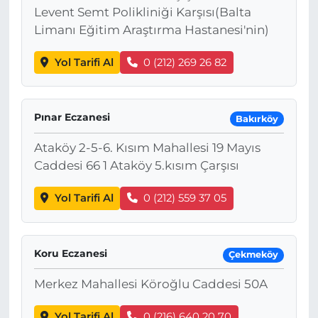
Levent Semt Polikliniği Karşısı(Balta
Limanı Eğitim Araştırma Hastanesi'nin)
Yol Tarifi Al
0 (212) 269 26 82
Pınar Eczanesi
Bakırköy
Ataköy 2-5-6. Kısım Mahallesi 19 Mayıs
Caddesi 66 1 Ataköy 5.kısım Çarşısı
Yol Tarifi Al
0 (212) 559 37 05
Koru Eczanesi
Çekmeköy
Merkez Mahallesi Köroğlu Caddesi 50A
Yol Tarifi Al
0 (216) 640 20 70