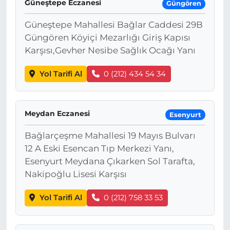
Güneştepe Eczanesi
Güngören
Güneştepe Mahallesi Bağlar Caddesi 29B
Güngören Köyiçi Mezarlığı Giriş Kapısı
Karşısı,Gevher Nesibe Sağlık Ocağı Yanı
Yol Tarifi Al
0 (212) 434 54 34
Meydan Eczanesi
Esenyurt
Bağlarçeşme Mahallesi 19 Mayıs Bulvarı
12 A Eski Esencan Tıp Merkezi Yanı,
Esenyurt Meydana Çıkarken Sol Tarafta,
Nakipoğlu Lisesi Karşısı
Yol Tarifi Al
0 (212) 758 33 53