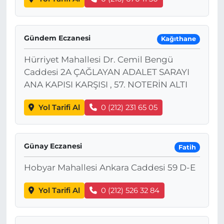
Gündem Eczanesi
Kağıthane
Hürriyet Mahallesi Dr. Cemil Bengü
Caddesi 2A ÇAĞLAYAN ADALET SARAYI
ANA KAPISI KARŞISI , 57. NOTERİN ALTI
Yol Tarifi Al
0 (212) 231 65 05
Günay Eczanesi
Fatih
Hobyar Mahallesi Ankara Caddesi 59 D-E
Yol Tarifi Al
0 (212) 526 32 84