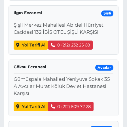
Ilgın Eczanesi
Şişli
Şişli Merkez Mahallesi Abidei Hürriyet
Caddesi 132 İBİS OTEL ŞİŞLİ KARŞISI
Yol Tarifi Al
0 (212) 232 25 68
Göksu Eczanesi
Avcılar
Gümüşpala Mahallesi Yeniyuva Sokak 35
A Avcılar Murat Kölük Devlet Hastanesi
Karşısı
Yol Tarifi Al
0 (212) 509 72 28