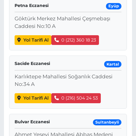
Petna Eczanesi
Eyüp
Göktürk Merkez Mahallesi Çeşmebaşı
Caddesi No:10 A
Yol Tarifi Al
0 (212) 360 18 23
Sacide Eczanesi
Kartal
Karlıktepe Mahallesi Soğanlık Caddesi
No:34 A
Yol Tarifi Al
0 (216) 504 24 53
Bulvar Eczanesi
Sultanbeyli
Ahmet Yesevi Mahallesi Abbas Medeni