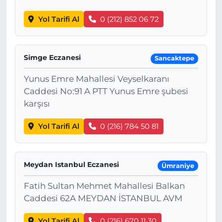
Yol Tarifi Al
0 (212) 852 06 72
Simge Eczanesi
Sancaktepe
Yunus Emre Mahallesi Veyselkaranı
Caddesi No:91 A PTT Yunus Emre şubesi
karşısı
Yol Tarifi Al
0 (216) 784 50 81
Meydan Istanbul Eczanesi
Ümraniye
Fatih Sultan Mehmet Mahallesi Balkan
Caddesi 62A MEYDAN İSTANBUL AVM
Yol Tarifi Al
0 (216) 670 11 30