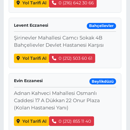
Yol Tarifi Al
0 (216) 642 30 66
Levent Eczanesi
Bahçelievler
Şirinevler Mahallesi Camcı Sokak 4B
Bahçelievler Devlet Hastanesi Karşısı
Yol Tarifi Al
0 (212) 503 60 61
Evin Eczanesi
Beylikdüzü
Adnan Kahveci Mahallesi Osmanlı
Caddesi 17 A Dükkan 22 Onur Plaza
(Kolan Hastanesi Yanı)
Yol Tarifi Al
0 (212) 855 11 40