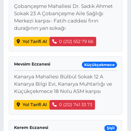
Çobançeşme Mahallesi Dr. Sadık Ahmet
Sokak 23 A Çobançeşme Aile Sağlığı
Merkezi karşısı- Fatih caddesi fırın
durağının yan sokağı
Yol Tarifi Al
0 (212) 552 79 66
Mevsim Eczanesi
Küçükçekmece
Kanarya Mahallesi Bülbül Sokak 12 A
Kanarya Bilgi Evi, Kanarya Muhtarlığı ve
Küçükçekmece 18 Nolu ASM karşısı
Yol Tarifi Al
0 (212) 741 33 73
Kerem Eczanesi
Şişli