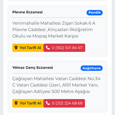
Plevne Eczanesi
Pendik
Yenimahalle Mahallesi Zişan Sokak 6 A
Plevne Caddesi ,Kılıçaslan İlköğretim
Okulu ve Mopaş Market Karşısı
Yol Tarifi Al
0 (552) 501 84 67
Yılmaz Genç Eczanesi
Kağıthane
Çağlayan Mahallesi Vatan Caddesi No:34
C Vatan Caddesi Üzeri, A101 Market Yanı,
Çağlayan Adliyesi 500 Metre Aşağısı
Yol Tarifi Al
0 (212) 224 68 68