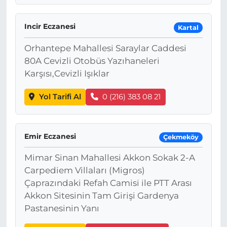
Incir Eczanesi
Kartal
Orhantepe Mahallesi Saraylar Caddesi
80A Cevizli Otobüs Yazıhaneleri
Karşısı,Cevizli Işıklar
Yol Tarifi Al
0 (216) 383 08 21
Emir Eczanesi
Çekmeköy
Mimar Sinan Mahallesi Akkon Sokak 2-A
Carpediem Villaları (Migros)
Çaprazındaki Refah Camisi ile PTT Arası
Akkon Sitesinin Tam Girişi Gardenya
Pastanesinin Yanı