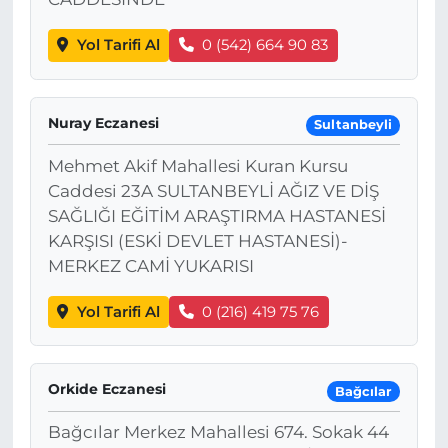
Yol Tarifi Al
0 (542) 664 90 83
Nuray Eczanesi
Sultanbeyli
Mehmet Akif Mahallesi Kuran Kursu
Caddesi 23A SULTANBEYLİ AĞIZ VE DİŞ
SAĞLIĞI EĞİTİM ARAŞTIRMA HASTANESİ
KARŞISI (ESKİ DEVLET HASTANESİ)-
MERKEZ CAMİ YUKARISI
Yol Tarifi Al
0 (216) 419 75 76
Orkide Eczanesi
Bağcılar
Bağcılar Merkez Mahallesi 674. Sokak 44