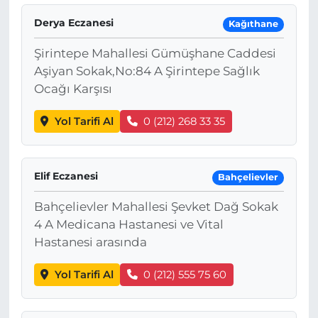
Derya Eczanesi
Kağıthane
Şirintepe Mahallesi Gümüşhane Caddesi
Aşiyan Sokak,No:84 A Şirintepe Sağlık
Ocağı Karşısı
Yol Tarifi Al
0 (212) 268 33 35
Elif Eczanesi
Bahçelievler
Bahçelievler Mahallesi Şevket Dağ Sokak
4 A Medicana Hastanesi ve Vital
Hastanesi arasında
Yol Tarifi Al
0 (212) 555 75 60