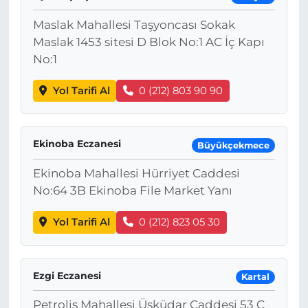
Maslak Mahallesi Taşyoncası Sokak
Maslak 1453 sitesi D Blok No:1 AC İç Kapı
No:1
Yol Tarifi Al
0 (212) 803 90 90
Ekinoba Eczanesi
Büyükçekmece
Ekinoba Mahallesi Hürriyet Caddesi
No:64 3B Ekinoba File Market Yanı
Yol Tarifi Al
0 (212) 823 05 30
Ezgi Eczanesi
Kartal
Petroliş Mahallesi Üsküdar Caddesi 53 C