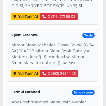
GİRİŞİ, SARIYER BÖREKÇİSİ KARŞISI
Yol Tarifi Al
0 (216) 771 56 03
Egem Eczanesi
Tuzla
Mimar Sinan Mahallesi Başak Sokak (G.74
Sk.) 10A 10B Mimar Sinan Şehit Bahtiyar
Maden aile sağlığı merkezi ve Mimar
Sinan Mahalle muhtarlığı karşısı
Yol Tarifi Al
0 (552) 245 14 26
Formül Eczanesi
Sancaktepe
Abdurrahmangazi Mahallesi Sevenler