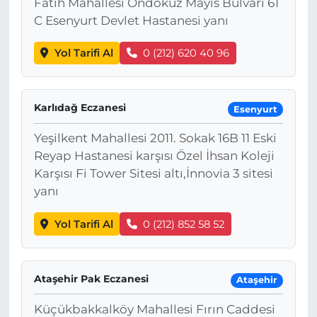
Fatih Mahallesi Ondokuz Mayıs Bulvarı 61
C Esenyurt Devlet Hastanesi yanı
Yol Tarifi Al
0 (212) 620 40 96
Karlıdağ Eczanesi
Esenyurt
Yeşilkent Mahallesi 2011. Sokak 16B 11 Eski
Reyap Hastanesi karşısı Özel İhsan Koleji
Karşısı Fi Tower Sitesi altı,İnnovia 3 sitesi
yanı
Yol Tarifi Al
0 (212) 852 58 52
Ataşehir Pak Eczanesi
Ataşehir
Küçükbakkalköy Mahallesi Fırın Caddesi