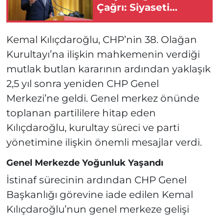
Çağrı: Siyaseti
Bırakıyorum!
Kemal Kılıçdaroğlu, CHP’nin 38. Olağan
Kurultayı’na ilişkin mahkemenin verdiği
mutlak butlan kararının ardından yaklaşık
2,5 yıl sonra yeniden CHP Genel
Merkezi’ne geldi. Genel merkez önünde
toplanan partililere hitap eden
Kılıçdaroğlu, kurultay süreci ve parti
yönetimine ilişkin önemli mesajlar verdi.
Genel Merkezde Yoğunluk Yaşandı
İstinaf sürecinin ardından CHP Genel
Başkanlığı görevine iade edilen Kemal
Kılıçdaroğlu’nun genel merkeze gelişi