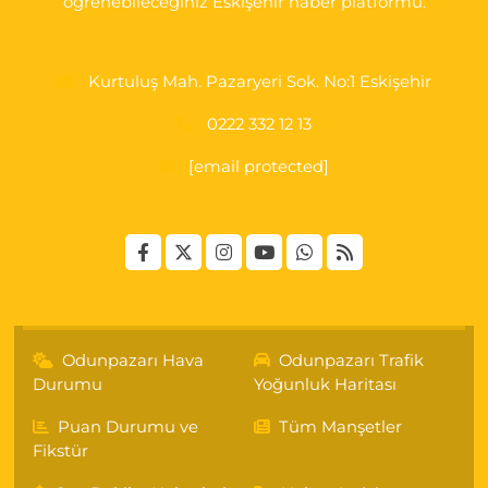
öğrenebileceğiniz Eskişehir haber platformu.
Kurtuluş Mah. Pazaryeri Sok. No:1 Eskişehir
0222 332 12 13
[email protected]
Odunpazarı Hava
Odunpazarı Trafik
Durumu
Yoğunluk Haritası
Puan Durumu ve
Tüm Manşetler
Fikstür