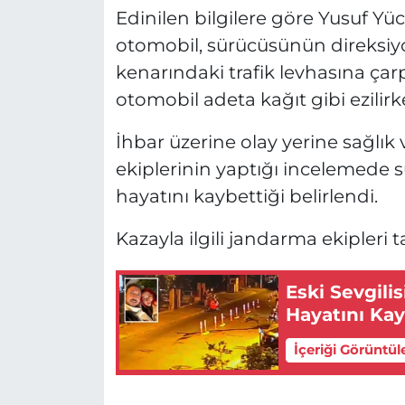
Edinilen bilgilere göre Yusuf Yü
otomobil, sürücüsünün direksiy
kenarındaki trafik levhasına çarp
otomobil adeta kağıt gibi ezilirk
İhbar üzerine olay yerine sağlık 
ekiplerinin yaptığı incelemede 
hayatını kaybettiği belirlendi.
Kazayla ilgili jandarma ekipleri 
Eski Sevgili
Hayatını Kay
İçeriği Görüntül