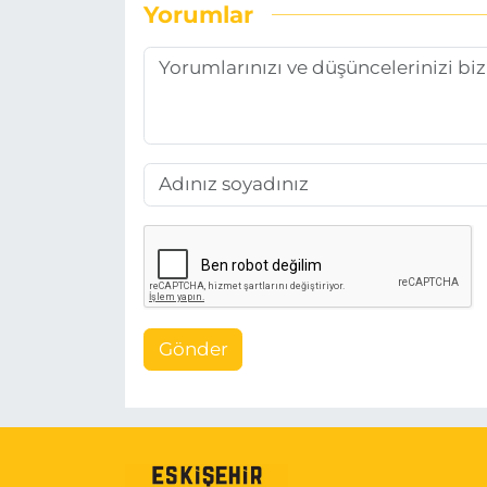
Yorumlar
Gönder