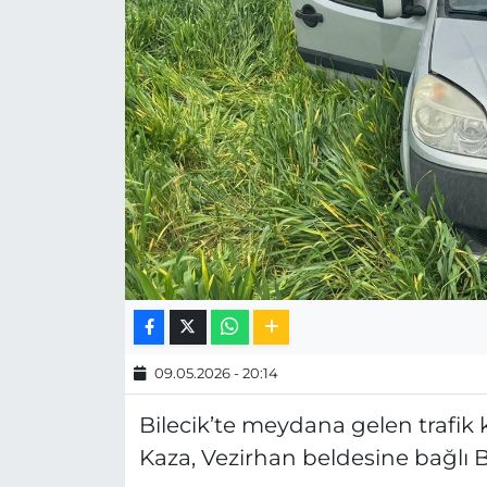
MAGAZİN
ESKİŞEHİRSPOR
09.05.2026 - 20:14
Bilecik’te meydana gelen trafik k
Kaza, Vezirhan beldesine bağlı