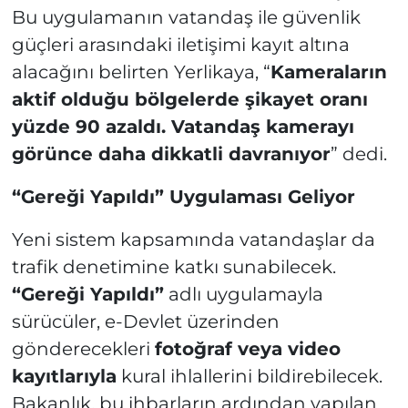
Bu uygulamanın vatandaş ile güvenlik
güçleri arasındaki iletişimi kayıt altına
alacağını belirten Yerlikaya, “
Kameraların
aktif olduğu bölgelerde şikayet oranı
yüzde 90 azaldı. Vatandaş kamerayı
görünce daha dikkatli davranıyor
” dedi.
“Gereği Yapıldı” Uygulaması Geliyor
Yeni sistem kapsamında vatandaşlar da
trafik denetimine katkı sunabilecek.
“Gereği Yapıldı”
adlı uygulamayla
sürücüler, e-Devlet üzerinden
gönderecekleri
fotoğraf veya video
kayıtlarıyla
kural ihlallerini bildirebilecek.
Bakanlık, bu ihbarların ardından yapılan