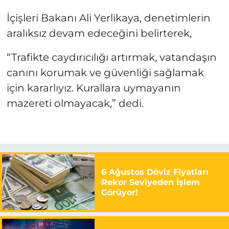
İçişleri Bakanı Ali Yerlikaya, denetimlerin
aralıksız devam edeceğini belirterek,
“Trafikte caydırıcılığı artırmak, vatandaşın
canını korumak ve güvenliği sağlamak
için kararlıyız. Kurallara uymayanın
mazereti olmayacak,” dedi.
6 Ağustos Döviz Fiyatları
Rekor Seviyeden İşlem
Görüyor!