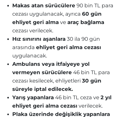
Makas atan sürücülere
90 bin TL para
cezası uygulanacak, ayrıca
60 gün
ehliyet geri alma
ve
araç bağlama
cezası verilecek.
Hız sınırını aşanlara
30 ila 90 gün
arasında
ehliyet geri alma cezası
uygulanacak.
Ambulans veya itfaiyeye yol
vermeyen sürücülere
46 bin TL para
cezası kesilecek, ehliyetleri
30 gün
süreyle iptal edilecek.
Yarış yapanlara
46 bin TL ceza ve
2 yıl
ehliyet geri alma cezası
verilecek.
Plaka üzerinde değişiklik yapanlara