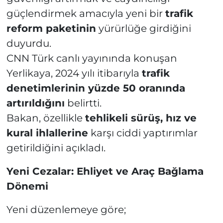
güçlendirmek amacıyla yeni bir
trafik
reform paketinin
yürürlüğe girdiğini
duyurdu.
CNN Türk canlı yayınında konuşan
Yerlikaya, 2024 yılı itibarıyla
trafik
denetimlerinin yüzde 50 oranında
artırıldığını
belirtti.
Bakan, özellikle
tehlikeli sürüş, hız ve
kural ihlallerine
karşı ciddi yaptırımlar
getirildiğini açıkladı.
Yeni Cezalar: Ehliyet ve Araç Bağlama
Dönemi
Yeni düzenlemeye göre;