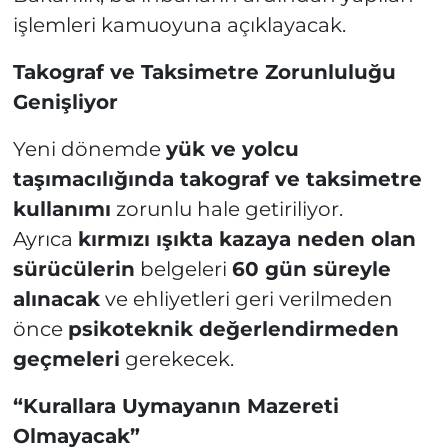
işlemleri kamuoyuna açıklayacak.
Takograf ve Taksimetre Zorunluluğu
Genişliyor
Yeni dönemde
yük ve yolcu
taşımacılığında takograf ve taksimetre
kullanımı
zorunlu hale getiriliyor.
Ayrıca
kırmızı ışıkta kazaya neden olan
sürücülerin
belgeleri
60 gün süreyle
alınacak
ve ehliyetleri geri verilmeden
önce
psikoteknik değerlendirmeden
geçmeleri
gerekecek.
“Kurallara Uymayanın Mazereti
Olmayacak”