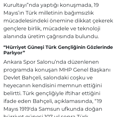
Kurultayı”nda yaptığı konuşmada, 19
Mayıs’ın Türk milletinin bağımsızlık
mücadelesindeki önemine dikkat çekerek
gençlere birlik, mücadele ve teknoloji
alanında üretim çağrısında bulundu.
“Hürriyet Güneşi Türk Gençliğinin Gözlerinde
Parlıyor”
Ankara Spor Salonu’nda düzenlenen
programda konuşan MHP Genel Başkanı
Devlet Bahçeli, salondaki coşku ve
heyecanın kendisini memnun ettiğini
belirtti. Türk gençliğiyle iftihar ettiğini
ifade eden Bahçeli, açıklamasında, “19
Mayıs 1919'da Samsun ufkunda doğan
hürriyet güneşi 107 yıl sonra Türk