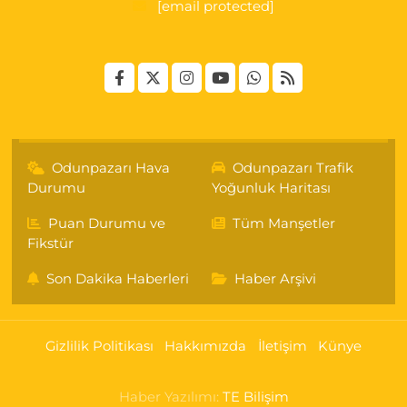
[email protected]
Odunpazarı Hava
Odunpazarı Trafik
Durumu
Yoğunluk Haritası
Puan Durumu ve
Tüm Manşetler
Fikstür
Son Dakika Haberleri
Haber Arşivi
Gizlilik Politikası
Hakkımızda
İletişim
Künye
Haber Yazılımı:
TE Bilişim