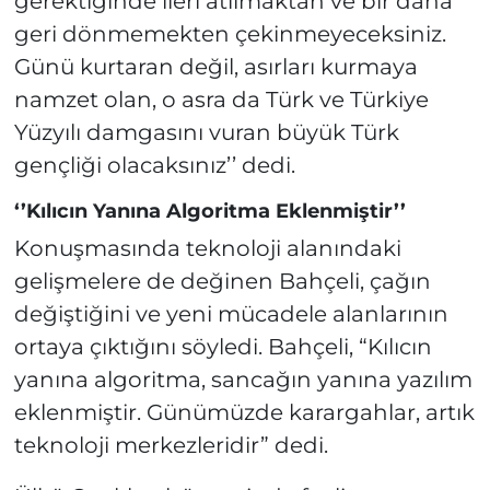
gerektiğinde ileri atılmaktan ve bir daha
geri dönmemekten çekinmeyeceksiniz.
Günü kurtaran değil, asırları kurmaya
namzet olan, o asra da Türk ve Türkiye
Yüzyılı damgasını vuran büyük Türk
gençliği olacaksınız’’ dedi.
‘’Kılıcın Yanına Algoritma Eklenmiştir’’
Konuşmasında teknoloji alanındaki
gelişmelere de değinen Bahçeli, çağın
değiştiğini ve yeni mücadele alanlarının
ortaya çıktığını söyledi. Bahçeli, “Kılıcın
yanına algoritma, sancağın yanına yazılım
eklenmiştir. Günümüzde karargahlar, artık
teknoloji merkezleridir” dedi.