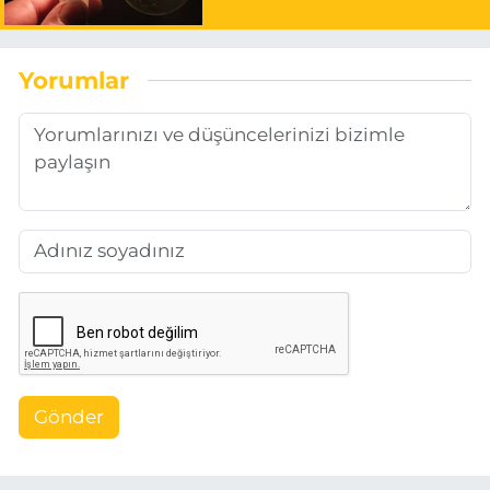
Yorumlar
Gönder