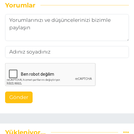
Yorumlar
Gönder
Yükleniyor...