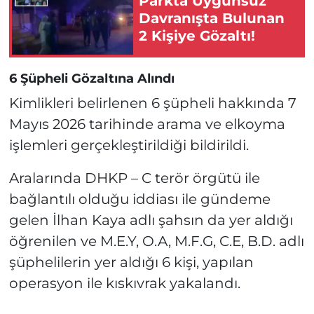
Parkta Uygunsuz
Davranışta Bulunan
2 Kişiye Gözaltı!
6 Şüpheli Gözaltına Alındı
Kimlikleri belirlenen 6 şüpheli hakkında 7
Mayıs 2026 tarihinde arama ve elkoyma
işlemleri gerçekleştirildiği bildirildi.
Aralarında DHKP – C terör örgütü ile
bağlantılı olduğu iddiası ile gündeme
gelen İlhan Kaya adlı şahsın da yer aldığı
öğrenilen ve M.E.Y, O.A, M.F.G, C.E, B.D. adlı
şüphelilerin yer aldığı 6 kişi, yapılan
operasyon ile kıskıvrak yakalandı.