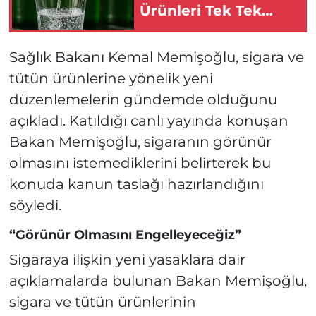
Ürünleri Tek Tek
Toplatılıyor!
Sağlık Bakanı Kemal Memişoğlu, sigara ve
tütün ürünlerine yönelik yeni
düzenlemelerin gündemde olduğunu
açıkladı. Katıldığı canlı yayında konuşan
Bakan Memişoğlu, sigaranın görünür
olmasını istemediklerini belirterek bu
konuda kanun taslağı hazırlandığını
söyledi.
“Görünür Olmasını Engelleyeceğiz”
Sigaraya ilişkin yeni yasaklara dair
açıklamalarda bulunan Bakan Memişoğlu,
sigara ve tütün ürünlerinin