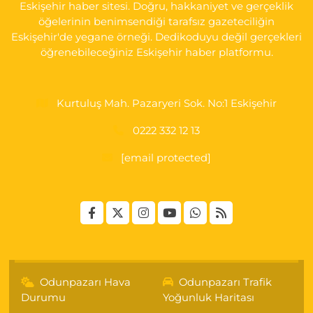
Eskişehir haber sitesi. Doğru, hakkaniyet ve gerçeklik
öğelerinin benimsendiği tarafsız gazeteciliğin
Eskişehir'de yegane örneği. Dedikoduyu değil gerçekleri
öğrenebileceğiniz Eskişehir haber platformu.
Kurtuluş Mah. Pazaryeri Sok. No:1 Eskişehir
0222 332 12 13
[email protected]
Odunpazarı Hava
Odunpazarı Trafik
Durumu
Yoğunluk Haritası