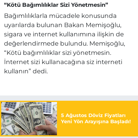
“Kötü Bağımlılıklar Sizi Yönetmesin”
Bağımlılıklarla mücadele konusunda
uyarılarda bulunan Bakan Memişoğlu,
sigara ve internet kullanımına ilişkin de
değerlendirmede bulundu. Memişoğlu,
“Kötü bağımlılıklar sizi yönetmesin.
İnternet sizi kullanacağına siz interneti
kullanın” dedi.
5 Ağustos Döviz Fiyatları
Yeni Yön Arayışına Başladı!