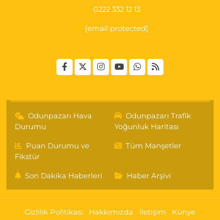
0222 332 12 13
[email protected]
Odunpazarı Hava
Odunpazarı Trafik
Durumu
Yoğunluk Haritası
Puan Durumu ve
Tüm Manşetler
Fikstür
Son Dakika Haberleri
Haber Arşivi
Gizlilik Politikası
Hakkımızda
İletişim
Künye