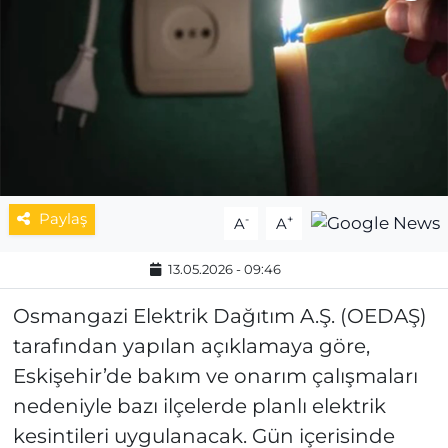
MAGAZİN
ESKİŞEHİRSPOR
Paylaş
-
+
A
A
13.05.2026 - 09:46
Osmangazi Elektrik Dağıtım A.Ş. (OEDAŞ)
tarafından yapılan açıklamaya göre,
Eskişehir’de bakım ve onarım çalışmaları
nedeniyle bazı ilçelerde planlı elektrik
kesintileri uygulanacak. Gün içerisinde