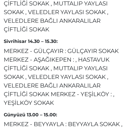
ÇİFTLİĞİ SOKAK , MUTTALIP YAYLASI
SOKAK , VELEDLER YAYLASI SOKAK ,
VELEDLERE BAĞLI ANKARALILAR
ÇİFTLİĞİ SOKAK
Sivrihisar 14.30 – 15.30:
MERKEZ - GÜLÇAYIR : GÜLÇAYIR SOKAK
MERKEZ - AŞAĞIKEPEN : , HASTAVUK
ÇİFTLİĞİ SOKAK , MUTTALIP YAYLASI
SOKAK , VELEDLER YAYLASI SOKAK ,
VELEDLERE BAĞLI ANKARALILAR
ÇİFTLİĞİ SOKAK MERKEZ - YEŞİLKÖY : ,
YEŞİLKÖY SOKAK
Günyüzü 13.00 – 15.00:
MERKEZ - BEYYAYLA : BEYYAYLA SOKAK ,