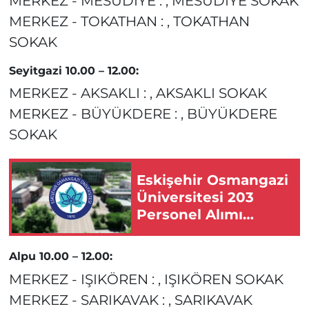
MERKEZ - MESUDİYE : , MESUDİYE SOKAK
MERKEZ - TOKATHAN : , TOKATHAN
SOKAK
Seyitgazi 10.00 – 12.00:
MERKEZ - AKSAKLI : , AKSAKLI SOKAK
MERKEZ - BÜYÜKDERE : , BÜYÜKDERE
SOKAK
Eskişehir Osmangazi
Üniversitesi 203
Personel Alımı
Yapacak!
Alpu 10.00 – 12.00:
MERKEZ - IŞIKÖREN : , IŞIKÖREN SOKAK
MERKEZ - SARIKAVAK : , SARIKAVAK