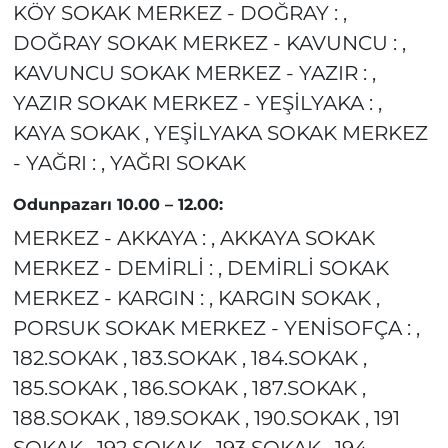
KÖY SOKAK MERKEZ - DOĞRAY : ,
DOĞRAY SOKAK MERKEZ - KAVUNCU : ,
KAVUNCU SOKAK MERKEZ - YAZIR : ,
YAZIR SOKAK MERKEZ - YEŞİLYAKA : ,
KAYA SOKAK , YEŞİLYAKA SOKAK MERKEZ
- YAĞRI : , YAĞRI SOKAK
Odunpazarı 10.00 – 12.00:
MERKEZ - AKKAYA : , AKKAYA SOKAK
MERKEZ - DEMİRLİ : , DEMİRLİ SOKAK
MERKEZ - KARGIN : , KARGIN SOKAK ,
PORSUK SOKAK MERKEZ - YENİSOFÇA : ,
182.SOKAK , 183.SOKAK , 184.SOKAK ,
185.SOKAK , 186.SOKAK , 187.SOKAK ,
188.SOKAK , 189.SOKAK , 190.SOKAK , 191
SOKAK , 192 SOKAK , 193 SOKAK , 194