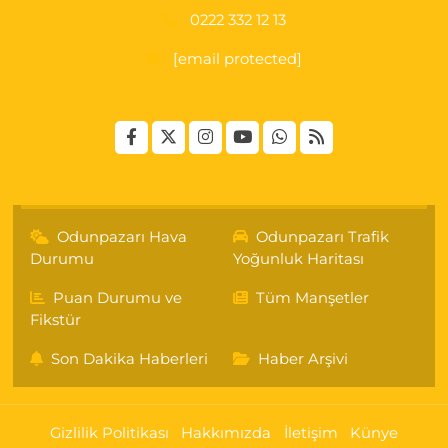
0222 332 12 13
[email protected]
Odunpazarı Hava
Odunpazarı Trafik
Durumu
Yoğunluk Haritası
Puan Durumu ve
Tüm Manşetler
Fikstür
Son Dakika Haberleri
Haber Arşivi
Gizlilik Politikası
Hakkımızda
İletişim
Künye