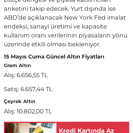
anketini takip edecek. Yurt dışında ise
ABD’de açıklanacak New York Fed imalat
endeksi, sanayi üretimi ve kapasite
kullanım oranı verilerinin piyasaların yönü
üzerinde etkili olması bekleniyor.
15 Mayıs Cuma Güncel Altın Fiyatları
Gram Altın
Alış: 6.656,55 TL
Satış: 6.657,44 TL
Çeyrek Altın
Alış: 10.802,00 TL
Kredi Kartında Az