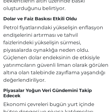
beklentilerin altın üzerinde baskı
oluşturduğunu belirtiyor.
Dolar ve Faiz Baskısı Etkili Oldu
Petrol fiyatlarındaki yükselişin enflasyon
endişelerini artırması ve tahvil
faizlerindeki yükselişin sürmesi,
piyasalarda oynaklığa neden oldu.
Güçlenen dolar endeksinin de etkisiyle
yatırımcıların güvenli liman olarak görülen
altına olan talebinde zayıflama yaşandığı
değerlendiriliyor.
Piyasalar Yoğun Veri Gündemini Takip
Edecek
Ekonomi çevreleri bugün yurt içinde
bütçe dengesi ve piyasa katılımcıları