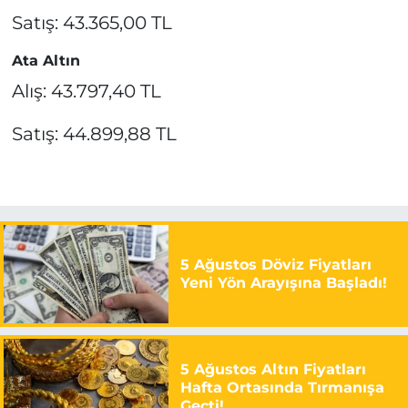
Satış: 43.365,00 TL
Ata Altın
Alış: 43.797,40 TL
Satış: 44.899,88 TL
5 Ağustos Döviz Fiyatları
Yeni Yön Arayışına Başladı!
5 Ağustos Altın Fiyatları
Hafta Ortasında Tırmanışa
Geçti!