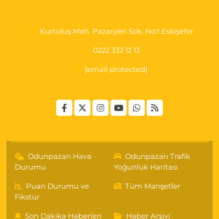
Kurtuluş Mah. Pazaryeri Sok. No:1 Eskişehir
0222 332 12 13
[email protected]
Odunpazarı Hava
Odunpazarı Trafik
Durumu
Yoğunluk Haritası
Puan Durumu ve
Tüm Manşetler
Fikstür
Son Dakika Haberleri
Haber Arşivi