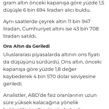
gram altın önceki kapanışa göre yüzde 1,5
düşüşle 6 bin 694 liradan alıcı buldu.
Aynı saatlerde çeyrek altın 11 bin 947
liradan, Cumhuriyet altını ise 43 bin 708
liradan satıldı.
Ons Altın da Geriledi
Uluslararası piyasalarda altının ons fiyatı
da düşüşünü sürdürdü. Ons altın, önceki
kapanışa göre yüzde 1,8 değer
kaybederek 4 bin 570 dolar seviyesine
geriledi.
Analistler, ABD’de faiz oranlarının uzun
süre yüksek kalacağına yönelik