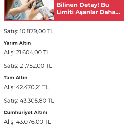
Bilinen Detay! Bu
Limiti Aşanlar Daha
Fazla Ödüyor!
Satış: 10.879,00 TL
Yarım Altın
Alış: 21.604,00 TL
Satış: 21.752,00 TL
Tam Altın
Alış: 42.470,21 TL
Satış: 43.305,80 TL
Cumhuriyet Altını
Alış: 43.076,00 TL