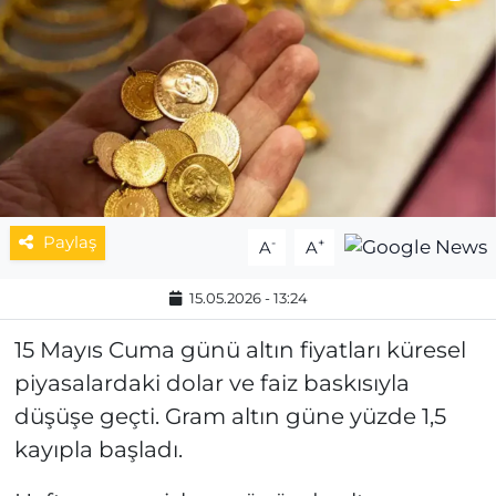
MAGAZİN
ESKİŞEHİRSPOR
Paylaş
-
+
A
A
15.05.2026 - 13:24
15 Mayıs Cuma günü altın fiyatları küresel
piyasalardaki dolar ve faiz baskısıyla
düşüşe geçti. Gram altın güne yüzde 1,5
kayıpla başladı.