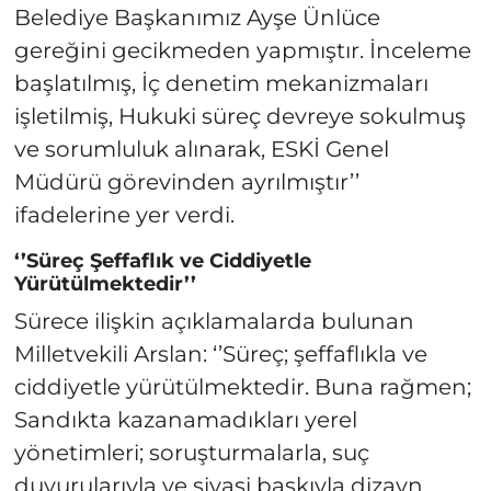
Belediye Başkanımız Ayşe Ünlüce
gereğini gecikmeden yapmıştır. İnceleme
başlatılmış, İç denetim mekanizmaları
işletilmiş, Hukuki süreç devreye sokulmuş
ve sorumluluk alınarak, ESKİ Genel
Müdürü görevinden ayrılmıştır’’
ifadelerine yer verdi.
‘’Süreç Şeffaflık ve Ciddiyetle
Yürütülmektedir’’
Sürece ilişkin açıklamalarda bulunan
Milletvekili Arslan: ‘’Süreç; şeffaflıkla ve
ciddiyetle yürütülmektedir. Buna rağmen;
Sandıkta kazanamadıkları yerel
yönetimleri; soruşturmalarla, suç
duyurularıyla ve siyasi baskıyla dizayn