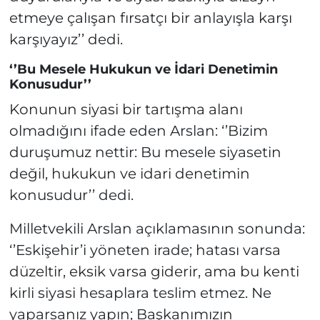
etmeye çalışan fırsatçı bir anlayışla karşı
karşıyayız’’ dedi.
‘’Bu Mesele Hukukun ve İdari Denetimin
Konusudur’’
Konunun siyasi bir tartışma alanı
olmadığını ifade eden Arslan: ‘’Bizim
duruşumuz nettir: Bu mesele siyasetin
değil, hukukun ve idari denetimin
konusudur’’ dedi.
Milletvekili Arslan açıklamasının sonunda:
‘’Eskişehir’i yöneten irade; hatası varsa
düzeltir, eksik varsa giderir, ama bu kenti
kirli siyasi hesaplara teslim etmez. Ne
yaparsanız yapın; Başkanımızın