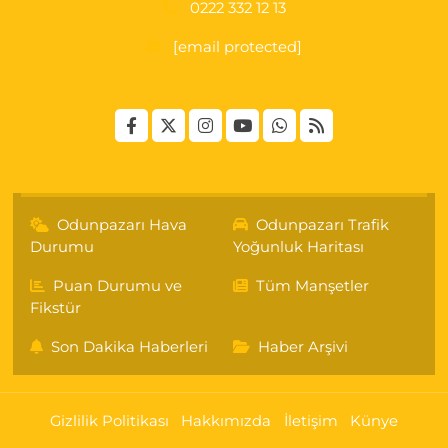
0222 332 12 13
[email protected]
Odunpazarı Hava
Odunpazarı Trafik
Durumu
Yoğunluk Haritası
Puan Durumu ve
Tüm Manşetler
Fikstür
Son Dakika Haberleri
Haber Arşivi
Gizlilik Politikası
Hakkımızda
İletişim
Künye