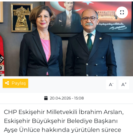
MAGAZİN
ESKİŞEHİRSPOR
Paylaş
-
+
A
A
20.04.2026 - 15:08
CHP Eskişehir Milletvekili İbrahim Arslan,
Eskişehir Büyükşehir Belediye Başkanı
Ayşe Ünlüce hakkında yürütülen sürece