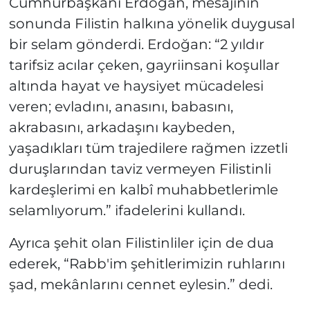
Cumhurbaşkanı Erdoğan, mesajının
sonunda Filistin halkına yönelik duygusal
bir selam gönderdi. Erdoğan: “2 yıldır
tarifsiz acılar çeken, gayriinsani koşullar
altında hayat ve haysiyet mücadelesi
veren; evladını, anasını, babasını,
akrabasını, arkadaşını kaybeden,
yaşadıkları tüm trajedilere rağmen izzetli
duruşlarından taviz vermeyen Filistinli
kardeşlerimi en kalbî muhabbetlerimle
selamlıyorum.” ifadelerini kullandı.
Ayrıca şehit olan Filistinliler için de dua
ederek, “Rabb'im şehitlerimizin ruhlarını
şad, mekânlarını cennet eylesin.” dedi.