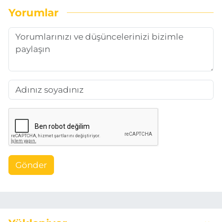
Yorumlar
Gönder