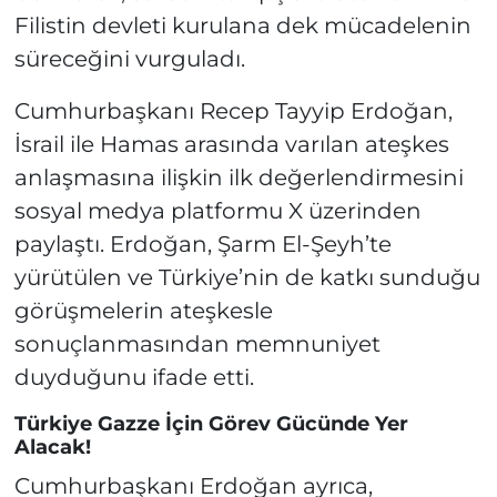
Filistin devleti kurulana dek mücadelenin
süreceğini vurguladı.
Cumhurbaşkanı Recep Tayyip Erdoğan,
İsrail ile Hamas arasında varılan ateşkes
anlaşmasına ilişkin ilk değerlendirmesini
sosyal medya platformu X üzerinden
paylaştı. Erdoğan, Şarm El-Şeyh’te
yürütülen ve Türkiye’nin de katkı sunduğu
görüşmelerin ateşkesle
sonuçlanmasından memnuniyet
duyduğunu ifade etti.
Türkiye Gazze İçin Görev Gücünde Yer
Alacak!
Cumhurbaşkanı Erdoğan ayrıca,