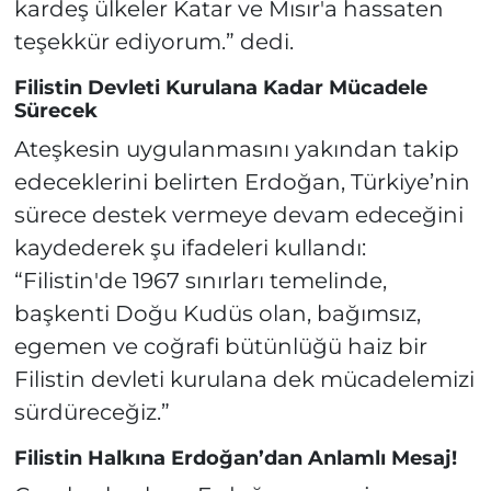
kardeş ülkeler Katar ve Mısır'a hassaten
teşekkür ediyorum.” dedi.
Filistin Devleti Kurulana Kadar Mücadele
Sürecek
Ateşkesin uygulanmasını yakından takip
edeceklerini belirten Erdoğan, Türkiye’nin
sürece destek vermeye devam edeceğini
kaydederek şu ifadeleri kullandı:
“Filistin'de 1967 sınırları temelinde,
başkenti Doğu Kudüs olan, bağımsız,
egemen ve coğrafi bütünlüğü haiz bir
Filistin devleti kurulana dek mücadelemizi
sürdüreceğiz.”
Filistin Halkına Erdoğan’dan Anlamlı Mesaj!