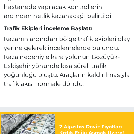
hastanede yapılacak kontrollerin
ardından netlik kazanacağı belirtildi.
Trafik Ekipleri İnceleme Başlattı
Kazanın ardından bölge trafik ekipleri olay
yerine gelerek incelemelerde bulundu.
Kaza nedeniyle kara yolunun Bozüyük-
Eskişehir yönünde kısa süreli trafik
yoğunluğu oluştu. Araçların kaldırılmasıyla
trafik akışı normale döndü.
7 Ağustos Döviz Fiyatları
Kritik Eşiği Aşmak Üzere!