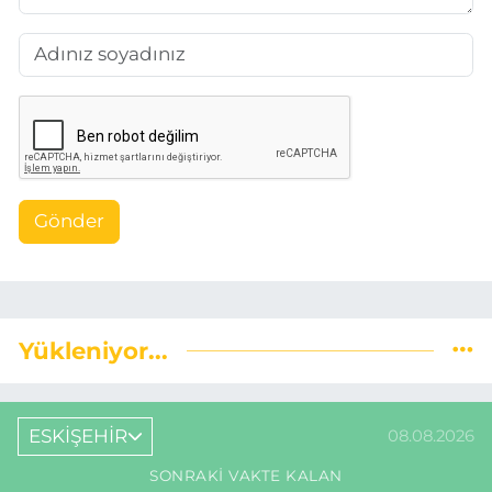
Gönder
Yükleniyor...
ESKİŞEHİR
08.08.2026
SONRAKI VAKTE KALAN