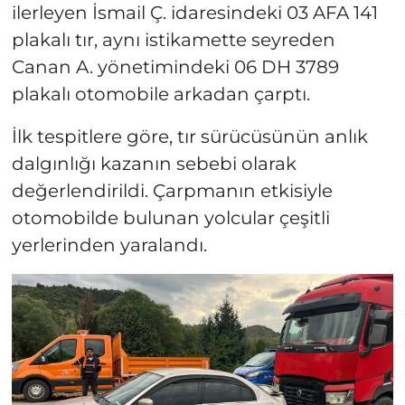
ilerleyen İsmail Ç. idaresindeki 03 AFA 141
plakalı tır, aynı istikamette seyreden
Canan A. yönetimindeki 06 DH 3789
plakalı otomobile arkadan çarptı.
İlk tespitlere göre, tır sürücüsünün anlık
dalgınlığı kazanın sebebi olarak
değerlendirildi. Çarpmanın etkisiyle
otomobilde bulunan yolcular çeşitli
yerlerinden yaralandı.