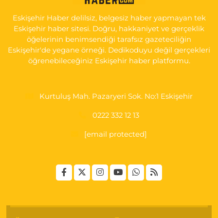
HAST. DOĞUMEVİ KARŞ.
Eskişehir Haber delilsiz, belgesiz haber yapmayan tek
0 (222) 237 75 17
Yol Tarifi Al
Eskişehir haber sitesi. Doğru, hakkaniyet ve gerçeklik
öğelerinin benimsendiği tarafsız gazeteciliğin
Eskişehir'de yegane örneği. Dedikoduyu değil gerçekleri
öğrenebileceğiniz Eskişehir haber platformu.
Kurtuluş Mah. Pazaryeri Sok. No:1 Eskişehir
0222 332 12 13
[email protected]