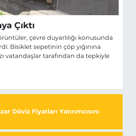
ya Çıktı
üntüler, çevre duyarlılığı konusunda
i. Bisiklet sepetinin çöp yığınına
 vatandaşlar tarafından da tepkiyle
ar Döviz Fiyatları Yatırımcısını