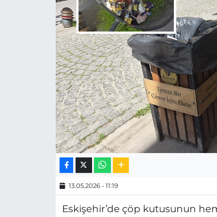
MAGAZİN
ESKİŞEHİRSPOR
13.05.2026 - 11:19
Eskişehir’de çöp kutusunun hem