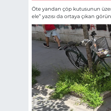
Öte yandan çöp kutusunun üzerin
ele” yazısı da ortaya çıkan görün