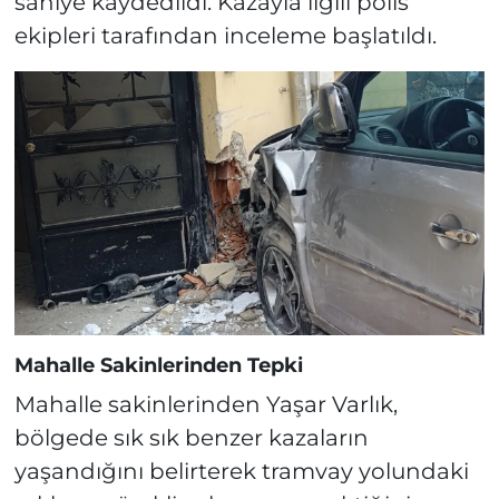
saniye kaydedildi. Kazayla ilgili polis
ekipleri tarafından inceleme başlatıldı.
Mahalle Sakinlerinden Tepki
Mahalle sakinlerinden Yaşar Varlık,
bölgede sık sık benzer kazaların
yaşandığını belirterek tramvay yolundaki