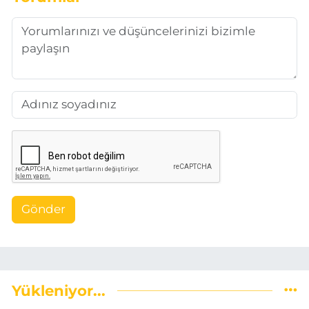
Gönder
Yükleniyor...