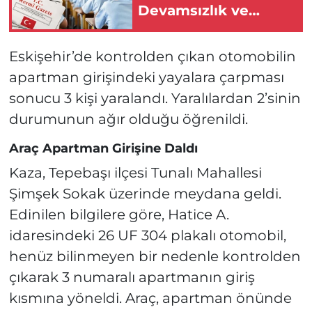
Devamsızlık ve
Disiplin Kuralları
Değişti!
Eskişehir’de kontrolden çıkan otomobilin
apartman girişindeki yayalara çarpması
sonucu 3 kişi yaralandı. Yaralılardan 2’sinin
durumunun ağır olduğu öğrenildi.
Araç Apartman Girişine Daldı
Kaza, Tepebaşı ilçesi Tunalı Mahallesi
Şimşek Sokak üzerinde meydana geldi.
Edinilen bilgilere göre, Hatice A.
idaresindeki 26 UF 304 plakalı otomobil,
henüz bilinmeyen bir nedenle kontrolden
çıkarak 3 numaralı apartmanın giriş
kısmına yöneldi. Araç, apartman önünde