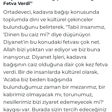
Fetva Verdi’’
Ortadeveci, kadavra bağışı konusunda
toplumda dini ve kültürel çekinceler
bulunduğunu belirterek, "Tabii insanımız,
‘Dinen bu caiz mi?' diye düşünüyor.
Diyanet'in bu konudaki fetvası çok net.
Allah bizi yoktan var ediyor ve biz buna
inanıyoruz. Diyanet İşleri, kadavra
bağışının caiz olduğuna dair çok kez fetva
verdi. Bir de insanlarda kültürel olarak,
‘Acaba biz beden bağışında
bulunduğumuz zaman bir mezarımız, bir
kabrimiz olmayacak mı, torunumuz,
nesillerimiz bizi ziyaret edemeyecek mi?'
kaygısı var. Burada sizin tercih edeceğiniz