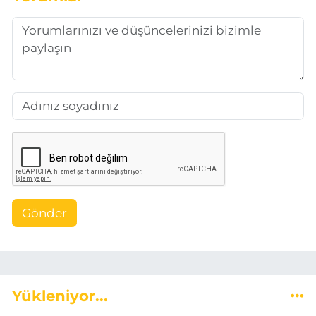
Gönder
Yükleniyor...