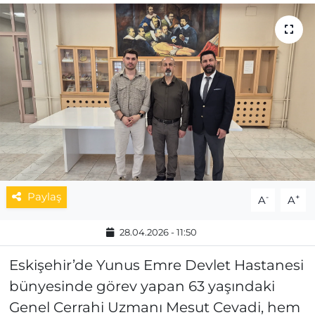
MAGAZİN
ESKİŞEHİRSPOR
Paylaş
-
+
A
A
28.04.2026 - 11:50
Eskişehir’de Yunus Emre Devlet Hastanesi
bünyesinde görev yapan 63 yaşındaki
Genel Cerrahi Uzmanı Mesut Cevadi, hem