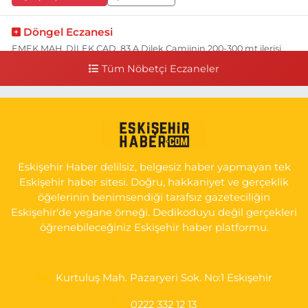
Döngel Eczanesi
EMEK MAH. DİLEK CAD. 83 A Dilek Camiinin 200-300 mt ilerisi
bim markete kadar sol tarafı
Tüm Nöbetçi Eczaneler
0 (222) 250 11 88
Yol Tarifi Al
Tepeoğlu Eczanesi
İSTİKLAL MAH. ŞAİR FUZULİ CAD. NO:35 A HAVA HASTANESİ
KARŞI KÖŞESİ ŞAİR FUZULİ AİLE SAĞLIĞI MERKEZİ KARŞISI
Eskişehir Haber delilsiz, belgesiz haber yapmayan tek
0 (222) 230 11 31
Yol Tarifi Al
Eskişehir haber sitesi. Doğru, hakkaniyet ve gerçeklik
öğelerinin benimsendiği tarafsız gazeteciliğin
Eskişehir'de yegane örneği. Dedikoduyu değil gerçekleri
öğrenebileceğiniz Eskişehir haber platformu.
Kurtuluş Mah. Pazaryeri Sok. No:1 Eskişehir
0222 332 12 13