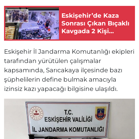
Eskişehir’de Kaza
Sonrası Çıkan Bıçaklı
Kavgada 2 Kişi
Yaralandı!
Eskişehir İl Jandarma Komutanlığı ekipleri
tarafından yürütülen çalışmalar
kapsamında, Sarıcakaya ilçesinde bazı
şüphelilerin define bulmak amacıyla
izinsiz kazı yapacağı bilgisine ulaşıldı.