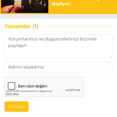
Başlıyor!
Yorumlar (1)
Gönder