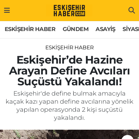
ESKİŞEHİR HABER
Gizlilik Politikası
Odunpazarı Hava Durumu
ESKİŞEHİR HABER
GÜNDEM
ASAYİŞ
SİYAS
GÜNDEM
Hakkımızda
Odunpazarı Trafik Yoğunluk Haritası
ESKİŞEHİR HABER
ASAYİŞ
İletişim
Süper Lig Puan Durumu ve Fikstür
Eskişehir’de Hazine
Arayan Define Avcıları
SİYASET
Künye
Tüm Manşetler
Suçüstü Yakalandı!
EKONOMİ
Son Dakika Haberleri
Eskişehir'de define bulmak amacıyla
kaçak kazı yapan define avcılarına yönelik
SAĞLIK
Haber Arşivi
yapılan operasyonda 2 kişi suçüstü
yakalandı.
EĞİTİM
SPOR