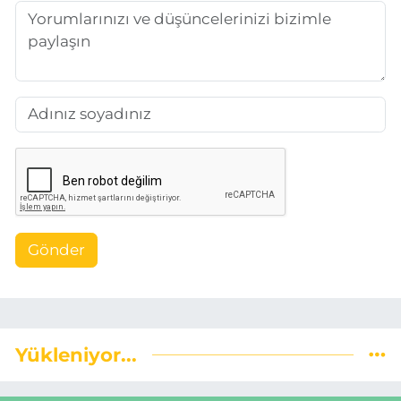
Gönder
Yükleniyor...