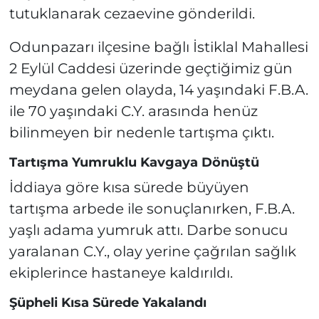
tutuklanarak cezaevine gönderildi.
Odunpazarı ilçesine bağlı İstiklal Mahallesi
2 Eylül Caddesi üzerinde geçtiğimiz gün
meydana gelen olayda, 14 yaşındaki F.B.A.
ile 70 yaşındaki C.Y. arasında henüz
bilinmeyen bir nedenle tartışma çıktı.
Tartışma Yumruklu Kavgaya Dönüştü
İddiaya göre kısa sürede büyüyen
tartışma arbede ile sonuçlanırken, F.B.A.
yaşlı adama yumruk attı. Darbe sonucu
yaralanan C.Y., olay yerine çağrılan sağlık
ekiplerince hastaneye kaldırıldı.
Şüpheli Kısa Sürede Yakalandı