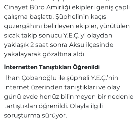
Cinayet Büro Amirliği ekipleri geniş çaplı
çalışma başlattı. Şüphelinin kaçış
güzergâhını belirleyen ekipler, yürütülen
sıcak takip sonucu Y.E.Ç.’yi olaydan
yaklaşık 2 saat sonra Aksu ilçesinde
yakalayarak gözaltına aldı.
İnternetten Tanıştıkları Öğrenildi
İlhan Çobanoğlu ile şüpheli Y.E.Ç.’nin
internet üzerinden tanıştıkları ve olay
günü evde henüz bilinmeyen bir nedenle
tartıştıkları öğrenildi. Olayla ilgili
soruşturma sürüyor.