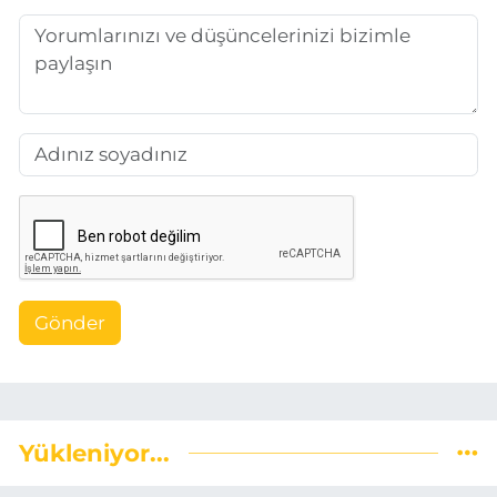
Gönder
Yükleniyor...