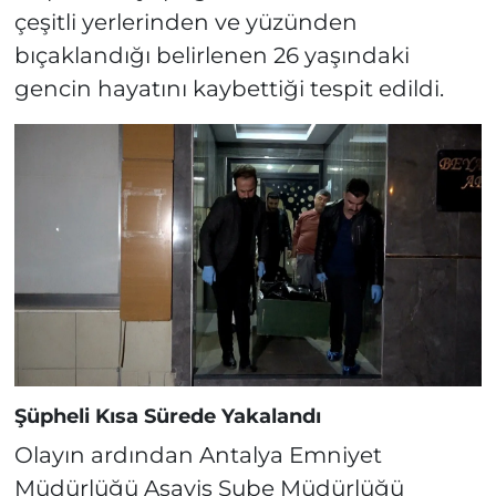
çeşitli yerlerinden ve yüzünden
bıçaklandığı belirlenen 26 yaşındaki
gencin hayatını kaybettiği tespit edildi.
Şüpheli Kısa Sürede Yakalandı
Olayın ardından Antalya Emniyet
Müdürlüğü Asayiş Şube Müdürlüğü