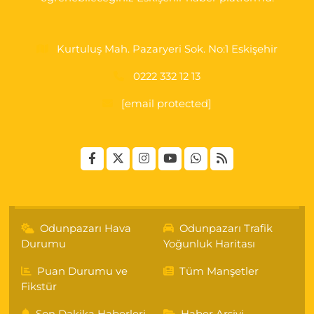
Kurtuluş Mah. Pazaryeri Sok. No:1 Eskişehir
0222 332 12 13
[email protected]
Odunpazarı Hava
Odunpazarı Trafik
Durumu
Yoğunluk Haritası
Puan Durumu ve
Tüm Manşetler
Fikstür