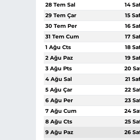
28 Tem Sal
14 Sa
29 Tem Çar
15 Sa
30 Tem Per
16 Sa
31 Tem Cum
17 Sa
1 Ağu Cts
18 Sa
2 Ağu Paz
19 Sa
3 Ağu Pts
20 Sa
4 Ağu Sal
21 Sa
5 Ağu Çar
22 Sa
6 Ağu Per
23 Sa
7 Ağu Cum
24 Sa
8 Ağu Cts
25 Sa
9 Ağu Paz
26 Sa