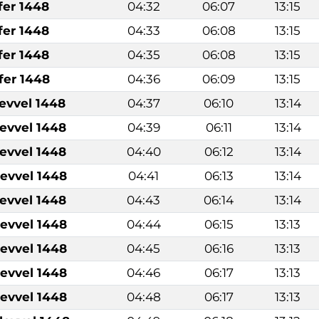
fer 1448
04:32
06:07
13:15
fer 1448
04:33
06:08
13:15
fer 1448
04:35
06:08
13:15
fer 1448
04:36
06:09
13:15
levvel 1448
04:37
06:10
13:14
levvel 1448
04:39
06:11
13:14
levvel 1448
04:40
06:12
13:14
levvel 1448
04:41
06:13
13:14
levvel 1448
04:43
06:14
13:14
levvel 1448
04:44
06:15
13:13
levvel 1448
04:45
06:16
13:13
levvel 1448
04:46
06:17
13:13
levvel 1448
04:48
06:17
13:13