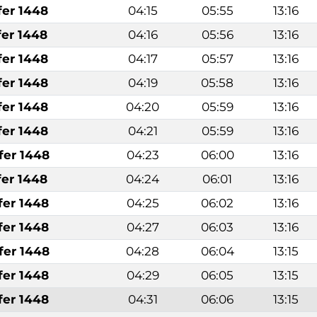
fer 1448
04:15
05:55
13:16
fer 1448
04:16
05:56
13:16
fer 1448
04:17
05:57
13:16
fer 1448
04:19
05:58
13:16
fer 1448
04:20
05:59
13:16
fer 1448
04:21
05:59
13:16
fer 1448
04:23
06:00
13:16
fer 1448
04:24
06:01
13:16
fer 1448
04:25
06:02
13:16
fer 1448
04:27
06:03
13:16
fer 1448
04:28
06:04
13:15
fer 1448
04:29
06:05
13:15
fer 1448
04:31
06:06
13:15