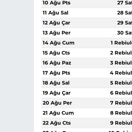
10 Ağu Pts
27 Sa
11 Ağu Sal
28 Sa
12 Ağu Çar
29 Sa
13 Ağu Per
30 Sa
14 Ağu Cum
1 Rebiu
15 Ağu Cts
2 Rebiu
16 Ağu Paz
3 Rebiu
17 Ağu Pts
4 Rebiu
18 Ağu Sal
5 Rebiu
19 Ağu Çar
6 Rebiu
20 Ağu Per
7 Rebiu
21 Ağu Cum
8 Rebiu
22 Ağu Cts
9 Rebiu