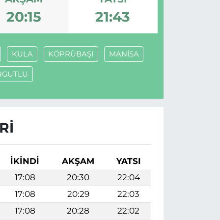
20:15
21:43
KULA
KÖPRÜBAŞI
MANİSA
RGUTLU
RI
İKINDI
AKŞAM
YATSI
17:08
20:30
22:04
17:08
20:29
22:03
17:08
20:28
22:02