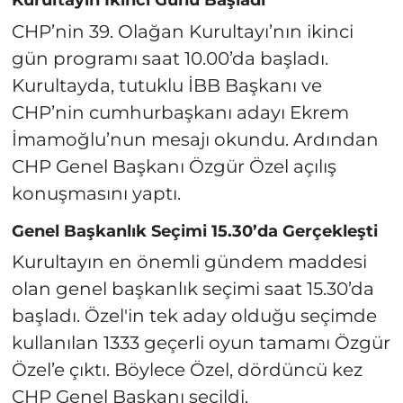
Kurultayın İkinci Günü Başladı
CHP’nin 39. Olağan Kurultayı’nın ikinci
gün programı saat 10.00’da başladı.
Kurultayda, tutuklu İBB Başkanı ve
CHP’nin cumhurbaşkanı adayı Ekrem
İmamoğlu’nun mesajı okundu. Ardından
CHP Genel Başkanı Özgür Özel açılış
konuşmasını yaptı.
Genel Başkanlık Seçimi 15.30’da Gerçekleşti
Kurultayın en önemli gündem maddesi
olan genel başkanlık seçimi saat 15.30’da
başladı. Özel'in tek aday olduğu seçimde
kullanılan 1333 geçerli oyun tamamı Özgür
Özel’e çıktı. Böylece Özel, dördüncü kez
CHP Genel Başkanı seçildi.