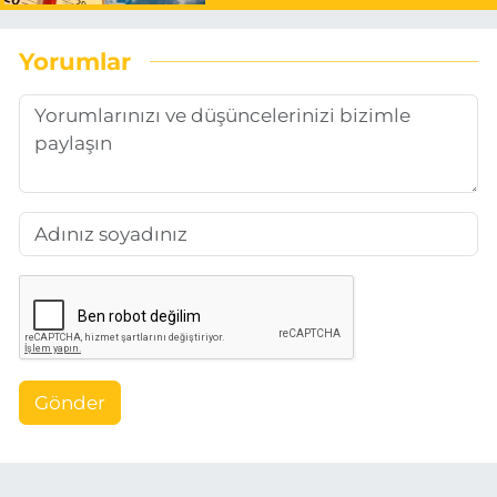
Yorumlar
Gönder