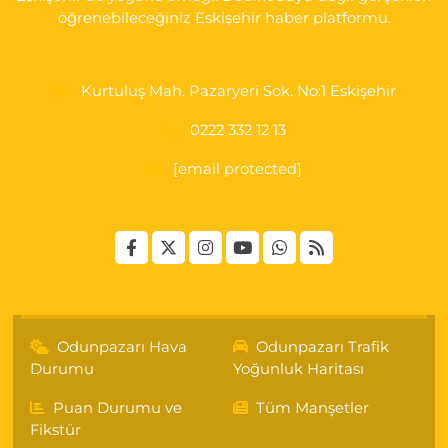
öğrenebileceğiniz Eskişehir haber platformu.
Kurtuluş Mah. Pazaryeri Sok. No:1 Eskişehir
0222 332 12 13
[email protected]
Odunpazarı Hava
Odunpazarı Trafik
Durumu
Yoğunluk Haritası
Puan Durumu ve
Tüm Manşetler
Fikstür