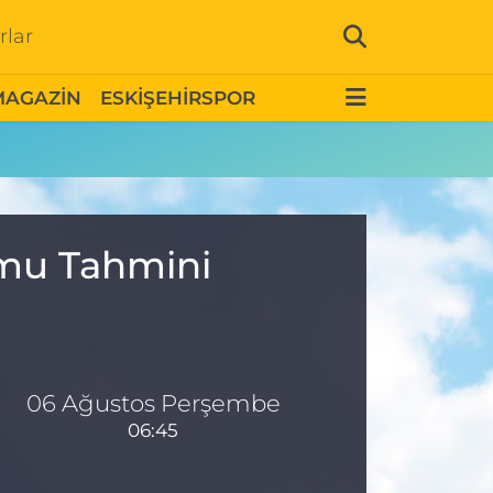
rlar
MAGAZİN
ESKİŞEHİRSPOR
umu Tahmini
06 Ağustos Perşembe
06:45