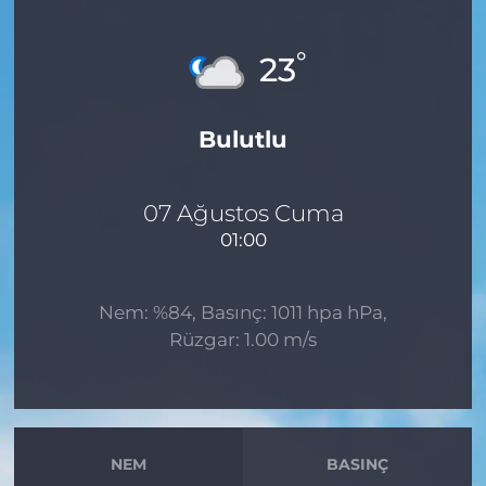
MAGAZİN
°
23
ESKİŞEHİRSPOR
Bulutlu
07 Ağustos Cuma
01:00
Nem: %84, Basınç: 1011 hpa hPa,
Rüzgar: 1.00 m/s
NEM
BASINÇ