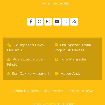
[email protected]
Odunpazarı Hava
Odunpazarı Trafik
Durumu
Yoğunluk Haritası
Puan Durumu ve
Tüm Manşetler
Fikstür
Son Dakika Haberleri
Haber Arşivi
Gizlilik Politikası
Hakkımızda
İletişim
Künye
Haber Yazılımı:
TE Bilişim