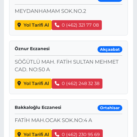
MEYDANHAMAM SOK.NO.2
Yol Tarifi Al
0 (462) 321 77 08
Öznur Eczanesi
Akçaabat
SÖĞÜTLÜ MAH. FATİH SULTAN MEHMET
CAD. NO:50 A
Yol Tarifi Al
0 (462) 248 32 38
Bakkaloğlu Eczanesi
Ortahisar
FATİH MAH.OCAK SOK.NO:4 A
Yol Tarifi Al
0 (462) 230 95 69