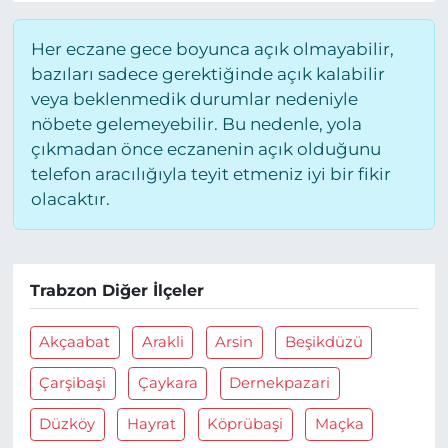
Her eczane gece boyunca açık olmayabilir,
bazıları sadece gerektiğinde açık kalabilir
veya beklenmedik durumlar nedeniyle
nöbete gelemeyebilir. Bu nedenle, yola
çıkmadan önce eczanenin açık olduğunu
telefon aracılığıyla teyit etmeniz iyi bir fikir
olacaktır.
Trabzon Diğer İlçeler
Akçaabat
Arakli
Arsin
Beşikdüzü
Çarşibaşi
Çaykara
Dernekpazari
Düzköy
Hayrat
Köprübaşi
Maçka