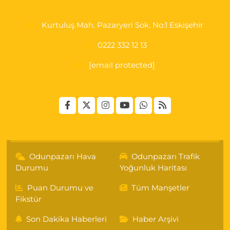
Kurtuluş Mah. Pazaryeri Sok. No:1 Eskişehir
0222 332 12 13
[email protected]
Odunpazarı Hava
Odunpazarı Trafik
Durumu
Yoğunluk Haritası
Puan Durumu ve
Tüm Manşetler
Fikstür
Son Dakika Haberleri
Haber Arşivi