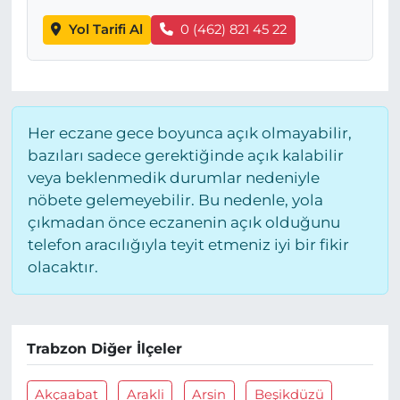
Yol Tarifi Al
0 (462) 821 45 22
Her eczane gece boyunca açık olmayabilir,
bazıları sadece gerektiğinde açık kalabilir
veya beklenmedik durumlar nedeniyle
nöbete gelemeyebilir. Bu nedenle, yola
çıkmadan önce eczanenin açık olduğunu
telefon aracılığıyla teyit etmeniz iyi bir fikir
olacaktır.
Trabzon Diğer İlçeler
Akçaabat
Arakli
Arsin
Beşikdüzü