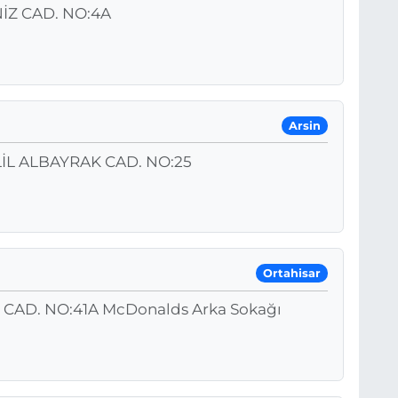
İZ CAD. NO:4A
Arsin
İL ALBAYRAK CAD. NO:25
Ortahisar
D. NO:41A McDonalds Arka Sokağı