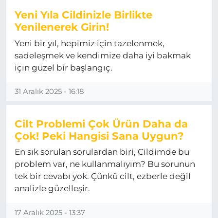
Yeni Yıla Cildinizle Birlikte
Yenilenerek Girin!
Yeni bir yıl, hepimiz için tazelenmek,
sadeleşmek ve kendimize daha iyi bakmak
için güzel bir başlangıç.
31 Aralık 2025 - 16:18
Cilt Problemi Çok Ürün Daha da
Çok! Peki Hangisi Sana Uygun?
En sık sorulan sorulardan biri, Cildimde bu
problem var, ne kullanmalıyım? Bu sorunun
tek bir cevabı yok. Çünkü cilt, ezberle değil
analizle güzelleşir.
17 Aralık 2025 - 13:37