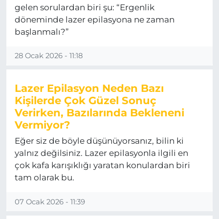
gelen sorulardan biri şu: “Ergenlik
döneminde lazer epilasyona ne zaman
başlanmalı?”
28 Ocak 2026 - 11:18
Lazer Epilasyon Neden Bazı
Kişilerde Çok Güzel Sonuç
Verirken, Bazılarında Bekleneni
Vermiyor?
Eğer siz de böyle düşünüyorsanız, bilin ki
yalnız değilsiniz. Lazer epilasyonla ilgili en
çok kafa karışıklığı yaratan konulardan biri
tam olarak bu.
07 Ocak 2026 - 11:39