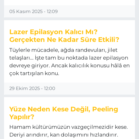
05 Kasım 2025 - 12:09
Lazer Epilasyon Kalıcı Mı?
Gerçekten Ne Kadar Süre Etkili?
Tüylerle mücadele, ağda randevuları, jilet
telaşları… İşte tam bu noktada lazer epilasyon
devreye giriyor. Ancak kalıcılık konusu hâlâ en
çok tartışılan konu.
29 Ekim 2025 - 12:00
Yüze Neden Kese Değil, Peeling
Yapılır?
Hamam kültürümüzün vazgeçilmezidir kese.
Deriyi arındırır, kan dolaşımını hızlandırır.