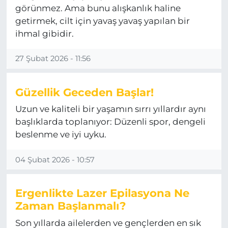
görünmez. Ama bunu alışkanlık haline
MAGAZİN
getirmek, cilt için yavaş yavaş yapılan bir
ihmal gibidir.
ESKİŞEHİRSPOR
27 Şubat 2026 - 11:56
Güzellik Geceden Başlar!
Uzun ve kaliteli bir yaşamın sırrı yıllardır aynı
başlıklarda toplanıyor: Düzenli spor, dengeli
beslenme ve iyi uyku.
04 Şubat 2026 - 10:57
Ergenlikte Lazer Epilasyona Ne
Zaman Başlanmalı?
Son yıllarda ailelerden ve gençlerden en sık