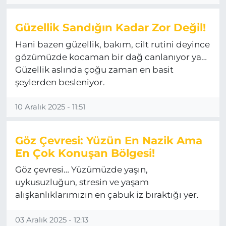
Güzellik Sandığın Kadar Zor Değil!
Hani bazen güzellik, bakım, cilt rutini deyince
gözümüzde kocaman bir dağ canlanıyor ya…
Güzellik aslında çoğu zaman en basit
şeylerden besleniyor.
10 Aralık 2025 - 11:51
Göz Çevresi: Yüzün En Nazik Ama
En Çok Konuşan Bölgesi!
Göz çevresi… Yüzümüzde yaşın,
uykusuzluğun, stresin ve yaşam
alışkanlıklarımızın en çabuk iz bıraktığı yer.
03 Aralık 2025 - 12:13