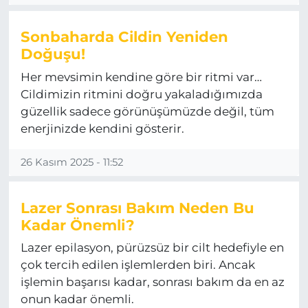
Sonbaharda Cildin Yeniden
Doğuşu!
Her mevsimin kendine göre bir ritmi var…
Cildimizin ritmini doğru yakaladığımızda
güzellik sadece görünüşümüzde değil, tüm
enerjinizde kendini gösterir.
26 Kasım 2025 - 11:52
Lazer Sonrası Bakım Neden Bu
Kadar Önemli?
Lazer epilasyon, pürüzsüz bir cilt hedefiyle en
çok tercih edilen işlemlerden biri. Ancak
işlemin başarısı kadar, sonrası bakım da en az
onun kadar önemli.