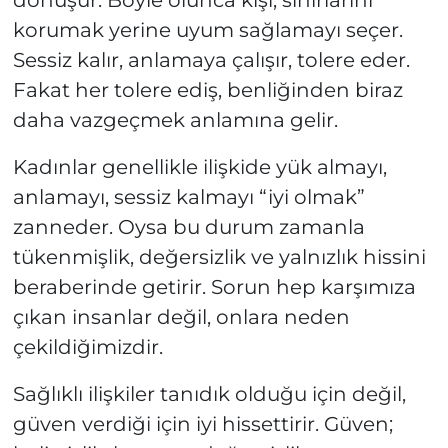
dönüşür. Böyle olunca kişi, sınırlarını
korumak yerine uyum sağlamayı seçer.
Sessiz kalır, anlamaya çalışır, tolere eder.
Fakat her tolere ediş, benliğinden biraz
daha vazgeçmek anlamına gelir.
Kadınlar genellikle ilişkide yük almayı,
anlamayı, sessiz kalmayı “iyi olmak”
zanneder. Oysa bu durum zamanla
tükenmişlik, değersizlik ve yalnızlık hissini
beraberinde getirir. Sorun hep karşımıza
çıkan insanlar değil, onlara neden
çekildiğimizdir.
Sağlıklı ilişkiler tanıdık olduğu için değil,
güven verdiği için iyi hissettirir. Güven;