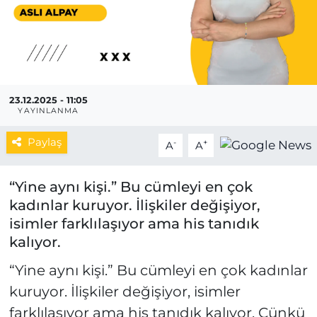
MAGAZİN
ESKİŞEHİRSPOR
23.12.2025 - 11:05
YAYINLANMA
Paylaş
-
+
A
A
“Yine aynı kişi.” Bu cümleyi en çok
kadınlar kuruyor. İlişkiler değişiyor,
isimler farklılaşıyor ama his tanıdık
kalıyor.
“Yine aynı kişi.” Bu cümleyi en çok kadınlar
kuruyor. İlişkiler değişiyor, isimler
farklılaşıyor ama his tanıdık kalıyor. Çünkü