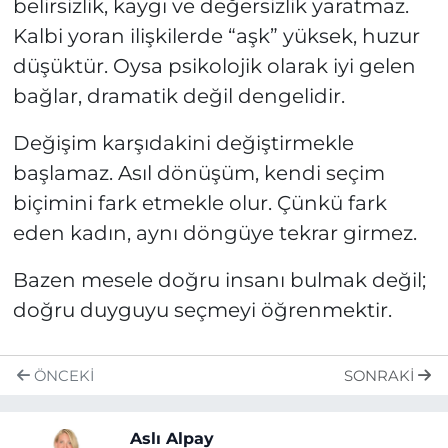
belirsizlik, kaygı ve değersizlik yaratmaz.
Kalbi yoran ilişkilerde “aşk” yüksek, huzur
düşüktür. Oysa psikolojik olarak iyi gelen
bağlar, dramatik değil dengelidir.
Değişim karşıdakini değiştirmekle
başlamaz. Asıl dönüşüm, kendi seçim
biçimini fark etmekle olur. Çünkü fark
eden kadın, aynı döngüye tekrar girmez.
Bazen mesele doğru insanı bulmak değil;
doğru duyguyu seçmeyi öğrenmektir.
ÖNCEKI
SONRAKI
Aslı Alpay