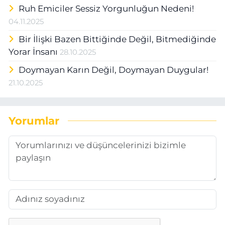
Ruh Emiciler Sessiz Yorgunluğun Nedeni!
04.11.2025
Bir İlişki Bazen Bittiğinde Değil, Bitmediğinde
Yorar İnsanı
28.10.2025
Doymayan Karın Değil, Doymayan Duygular!
21.10.2025
Yorumlar